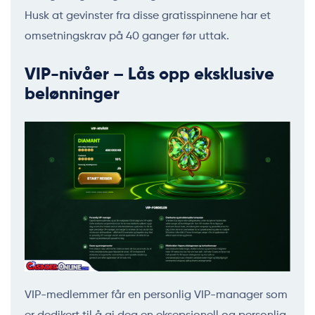
Husk at gevinster fra disse gratisspinnene har et
omsetningskrav på 40 ganger før uttak.
VIP-nivåer – Lås opp eksklusive
belønninger
VIP-medlemmer får en personlig VIP-manager som