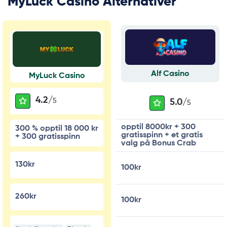
MyLuck Casino Alternativer
Alf Casino
MyLuck Casino
4.2/
5
5.0/
5
opptil 8000kr + 300
300 % opptil 18 000 kr
gratisspinn + et gratis
+ 300 gratisspinn
valg på Bonus Crab
130kr
100kr
260kr
100kr