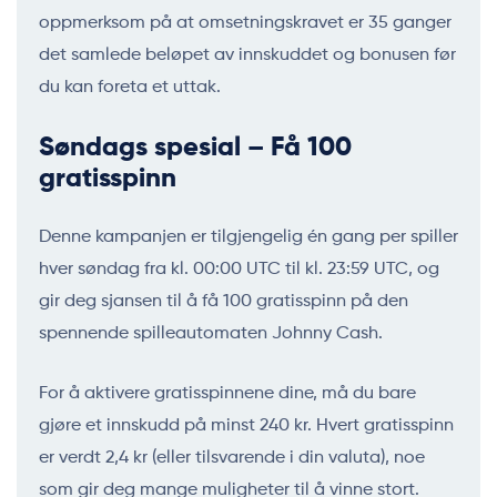
oppmerksom på at omsetningskravet er 35 ganger
det samlede beløpet av innskuddet og bonusen før
du kan foreta et uttak.
Søndags spesial – Få 100
gratisspinn
Denne kampanjen er tilgjengelig én gang per spiller
hver søndag fra kl. 00:00 UTC til kl. 23:59 UTC, og
gir deg sjansen til å få 100 gratisspinn på den
spennende spilleautomaten Johnny Cash.
For å aktivere gratisspinnene dine, må du bare
gjøre et innskudd på minst 240 kr. Hvert gratisspinn
er verdt 2,4 kr (eller tilsvarende i din valuta), noe
som gir deg mange muligheter til å vinne stort.