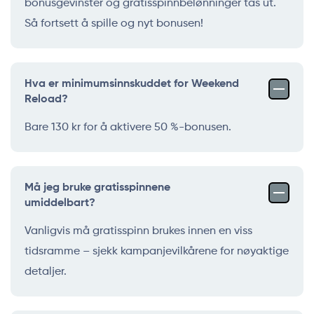
bonusgevinster og gratisspinnbelønninger tas ut.
Så fortsett å spille og nyt bonusen!
Hva er minimumsinnskuddet for Weekend
Reload?
Bare 130 kr for å aktivere 50 %-bonusen.
Må jeg bruke gratisspinnene
umiddelbart?
Vanligvis må gratisspinn brukes innen en viss
tidsramme – sjekk kampanjevilkårene for nøyaktige
detaljer.