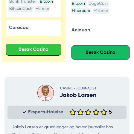
Bank Transfer
Bitcoin
Bitcoin
DogeCoin
BitcoinCash
+8 mer
Ethereum
+13 mer
Curacao
Anjouan
Besøk Casino
Besøk Casino
CASINO-JOURNALIST
Jakob Larsen
5
Ekspertuttalelse
Jakob Larsen er grunnlegger og hovedjournalist hos