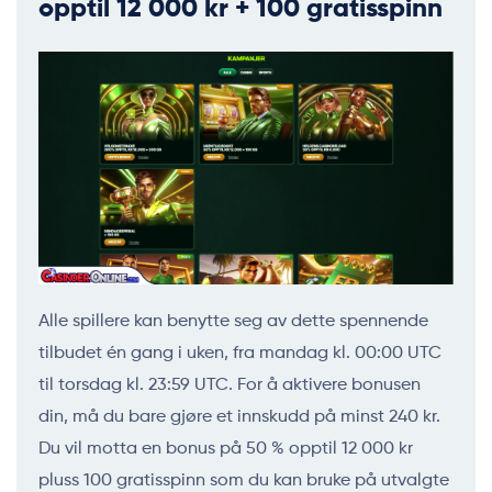
opptil 12 000 kr + 100 gratisspinn
Alle spillere kan benytte seg av dette spennende
tilbudet én gang i uken, fra mandag kl. 00:00 UTC
til torsdag kl. 23:59 UTC. For å aktivere bonusen
din, må du bare gjøre et innskudd på minst 240 kr.
Du vil motta en bonus på 50 % opptil 12 000 kr
pluss 100 gratisspinn som du kan bruke på utvalgte