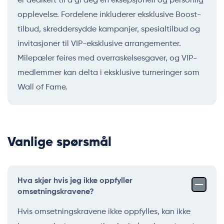
er dedikert til å gi deg en eksepsjonell og personlig
opplevelse. Fordelene inkluderer eksklusive Boost-
tilbud, skreddersydde kampanjer, spesialtilbud og
invitasjoner til VIP-eksklusive arrangementer.
Milepæler feires med overraskelsesgaver, og VIP-
medlemmer kan delta i eksklusive turneringer som
Wall of Fame.
Vanlige spørsmål
Hva skjer hvis jeg ikke oppfyller
omsetningskravene?
Hvis omsetningskravene ikke oppfylles, kan ikke