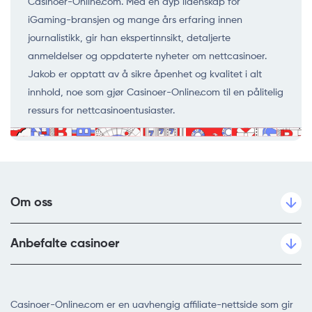
Casinoer-Online.com. Med en dyp lidenskap for
iGaming-bransjen og mange års erfaring innen
journalistikk, gir han ekspertinnsikt, detaljerte
anmeldelser og oppdaterte nyheter om nettcasinoer.
Jakob er opptatt av å sikre åpenhet og kvalitet i alt
innhold, noe som gjør Casinoer-Online.com til en pålitelig
ressurs for nettcasinoentusiaster.
Om oss
Anbefalte casinoer
Casinoer-Online.com er en uavhengig affiliate-nettside som gir