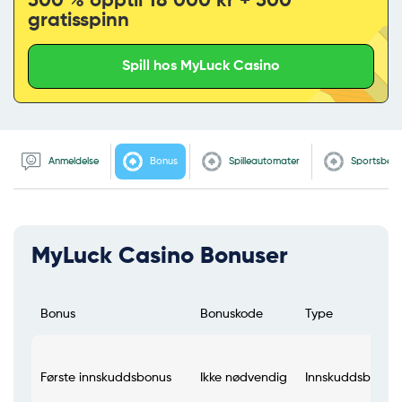
300 % opptil 18 000 kr + 300
gratisspinn
Spill hos MyLuck Casino
Anmeldelse
Bonus
Spilleautomater
Sportsbett
MyLuck Casino Bonuser
Bonus
Bonuskode
Type
Første innskuddsbonus
Ikke nødvendig
Innskuddsbonus