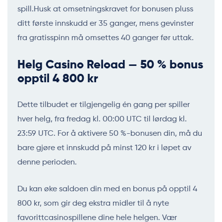
spill.Husk at omsetningskravet for bonusen pluss
ditt første innskudd er 35 ganger, mens gevinster
fra gratisspinn må omsettes 40 ganger før uttak.
Helg Casino Reload — 50 % bonus
opptil 4 800 kr
Dette tilbudet er tilgjengelig én gang per spiller
hver helg, fra fredag kl. 00:00 UTC til lørdag kl.
23:59 UTC. For å aktivere 50 %-bonusen din, må du
bare gjøre et innskudd på minst 120 kr i løpet av
denne perioden.
Du kan øke saldoen din med en bonus på opptil 4
800 kr, som gir deg ekstra midler til å nyte
favorittcasinospillene dine hele helgen. Vær