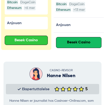
Bitcoin
DogeCoin
Bitcoin
DogeCoin
Ethereum
+6 mer
Ethereum
+13 mer
Anjouan
Anjouan
Besøk Casino
Besøk Casino
CASINO-REVISOR
Hanne Nilsen
5
Ekspertuttalelse
Hanne Nilsen er journalist hos Casinoer-Online.com, som