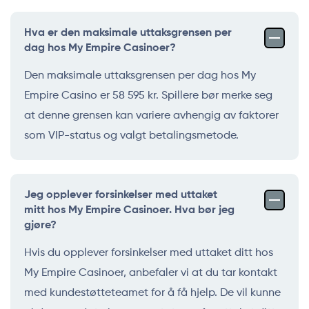
Hva er den maksimale uttaksgrensen per
dag hos My Empire Casinoer?
Den maksimale uttaksgrensen per dag hos My
Empire Casino er 58 595 kr. Spillere bør merke seg
at denne grensen kan variere avhengig av faktorer
som VIP-status og valgt betalingsmetode.
Jeg opplever forsinkelser med uttaket
mitt hos My Empire Casinoer. Hva bør jeg
gjøre?
Hvis du opplever forsinkelser med uttaket ditt hos
My Empire Casinoer, anbefaler vi at du tar kontakt
med kundestøtteteamet for å få hjelp. De vil kunne