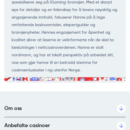
spesialiserer seg på iGaming-bransjen. Med et skarpt
øye for detaljer og en lidenskap for å levere nøyaktig og
engasjerende innhold, fokuserer Hanne på å lage
omfattende kasinoomtaler, ekspertguider og
bransjenyheter. Hennes engasjement for åpenhet og
kvalitet sikrer at leserne er velinformerte når de skal ta
beslutninger i nettcasinoverdenen. Hanne er stolt
nordmann, og har et lokalt perspektiv på arbeidet sitt,
noe som gjør henne til en betrodd stemme for
casinoentusiaster i og utenfor Norge.
Om oss
Anbefalte casinoer