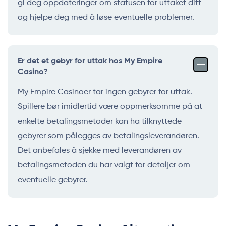
gi deg oppdateringer om statusen for uttaket ditt
og hjelpe deg med å løse eventuelle problemer.
Er det et gebyr for uttak hos My Empire
Casino?
My Empire Casinoer tar ingen gebyrer for uttak.
Spillere bør imidlertid være oppmerksomme på at
enkelte betalingsmetoder kan ha tilknyttede
gebyrer som pålegges av betalingsleverandøren.
Det anbefales å sjekke med leverandøren av
betalingsmetoden du har valgt for detaljer om
eventuelle gebyrer.