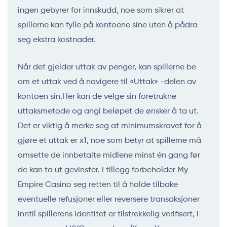
ingen gebyrer for innskudd, noe som sikrer at
spillerne kan fylle på kontoene sine uten å pådra
seg ekstra kostnader.
Når det gjelder uttak av penger, kan spillerne be
om et uttak ved å navigere til «Uttak» -delen av
kontoen sin.Her kan de velge sin foretrukne
uttaksmetode og angi beløpet de ønsker å ta ut.
Det er viktig å merke seg at minimumskravet for å
gjøre et uttak er x1, noe som betyr at spillerne må
omsette de innbetalte midlene minst én gang før
de kan ta ut gevinster. I tillegg forbeholder My
Empire Casino seg retten til å holde tilbake
eventuelle refusjoner eller reversere transaksjoner
inntil spillerens identitet er tilstrekkelig verifisert, i