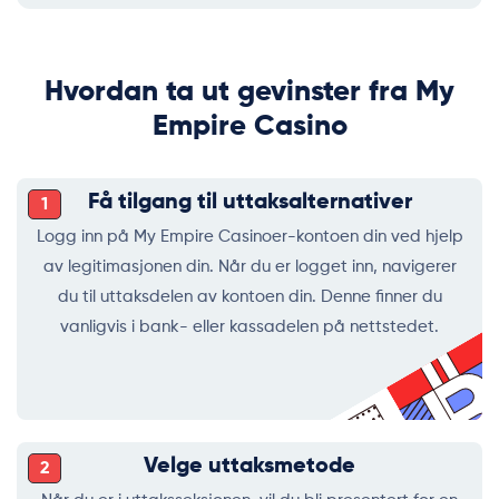
Hvordan ta ut gevinster fra My
Empire Casino
Få tilgang til uttaksalternativer
1
Logg inn på My Empire Casinoer-kontoen din ved hjelp
av legitimasjonen din. Når du er logget inn, navigerer
du til uttaksdelen av kontoen din. Denne finner du
vanligvis i bank- eller kassadelen på nettstedet.
Velge uttaksmetode
2