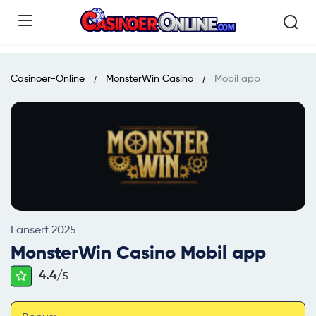
Casinoer-Online
MonsterWin Casino
Mobil app
Lansert 2025
MonsterWin Casino Mobil app
4.4/
5