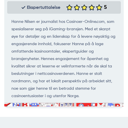
5
Ekspertuttalelse
Hanne Nilsen er journalist hos Casinoer-Online.com, som
spesialiserer seg på iGaming-bransjen. Med et skarpt
øye for detaljer og en lidenskap for å levere nøyaktig og
engasjerende innhold, fokuserer Hanne på å lage
omfattende kasinoomtaler, ekspertguider og
bransjenyheter. Hennes engasjement for åpenhet og
kvalitet sikrer at leserne er velinformerte når de skal ta
beslutninger i nettcasinoverdenen. Hanne er stolt
nordmann, og har et lokalt perspektiv på arbeidet sitt,
noe som gjør henne til en betrodd stemme for
casinoentusiaster i og utenfor Norge.