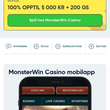
Bonus:
100% OPPTIL 5 000 KR + 200 GS
Spill hos MonsterWin Casino
Anmeldelse
Bonus
Spilleautomater
Sportsbett
MonsterWin Casino mobilapp