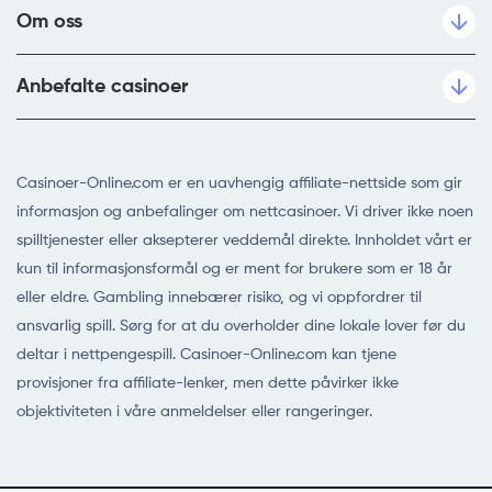
Om oss
Anbefalte casinoer
Casinoer-Online.com er en uavhengig affiliate-nettside som gir
informasjon og anbefalinger om nettcasinoer. Vi driver ikke noen
spilltjenester eller aksepterer veddemål direkte. Innholdet vårt er
kun til informasjonsformål og er ment for brukere som er 18 år
eller eldre. Gambling innebærer risiko, og vi oppfordrer til
ansvarlig spill. Sørg for at du overholder dine lokale lover før du
deltar i nettpengespill. Casinoer-Online.com kan tjene
provisjoner fra affiliate-lenker, men dette påvirker ikke
objektiviteten i våre anmeldelser eller rangeringer.