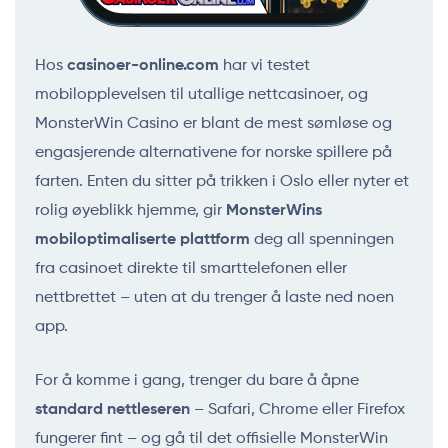
Hos
casinoer-online.com
har vi testet
mobilopplevelsen til utallige nettcasinoer, og
MonsterWin Casino er blant de mest sømløse og
engasjerende alternativene for norske spillere på
farten. Enten du sitter på trikken i Oslo eller nyter et
rolig øyeblikk hjemme, gir
MonsterWins
mobiloptimaliserte plattform
deg all spenningen
fra casinoet direkte til smarttelefonen eller
nettbrettet – uten at du trenger å laste ned noen
app.
For å komme i gang, trenger du bare å åpne
standard nettleseren
– Safari, Chrome eller Firefox
fungerer fint – og gå til det offisielle MonsterWin