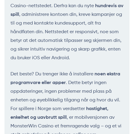
Casino-nettstedet. Derfra kan du nyte
hundrevis av
spill
, administrere kontoen din, kreve kampanjer og
til og med kontakte kundesupport, alt fra
håndflaten din. Nettstedet er responsivt, noe som
betyr at det automatisk tilpasser seg skjermen din,
og sikrer intuitiv navigering og skarp grafikk, enten
du bruker iOS eller Android.
Det beste? Du trenger ikke å installere
noen ekstra
programvare eller apper
. Dette betyr ingen
oppdateringer, ingen problemer med plass på
enheten og øyeblikkelig tilgang når og hvor du vil.
For spillere i Norge som verdsetter
hastighet,
enkelhet og uavbrutt spill
, er mobilversjonen av
MonsterWin Casino et fremragende valg – og et vi