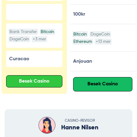
100kr
Bank Transfer
Bitcoin
Bitcoin
DogeCoin
DogeCoin
+3 mer
Ethereum
+13 mer
Curacao
Anjouan
Besøk Casino
Besøk Casino
CASINO-REVISOR
Hanne Nilsen