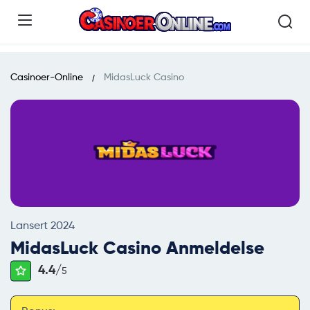
Casinoer-Online
MidasLuck Casino
Lansert 2024
MidasLuck Casino Anmeldelse
4.4/
5