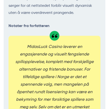
sørger for at nettstedet forblir visuelt dynamisk
uten å være overdrevent prangende.
Notater fra forfatteren
MidasLuck Casino leverer en
engasjerende og visuelt fengslende
spillopplevelse, komplett med forskjellige
alternativer og fristende bonuser. For
tilfeldige spillere i Norge er det et
spennende valg, men mangelen på
åpenhet rundt lisensiering kan være en
bekymring for mer forsiktige spillere som
meg selv. Selv om det er en utmerket