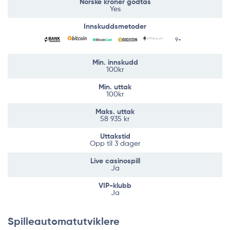
Norske kroner godtas
Yes
Innskuddsmetoder
9+
Min. innskudd
100kr
Min. uttak
100kr
Maks. uttak
58 935 kr
Uttakstid
Opp til 3 dager
Live casinospill
Ja
VIP-klubb
Ja
Spilleautomatutviklere