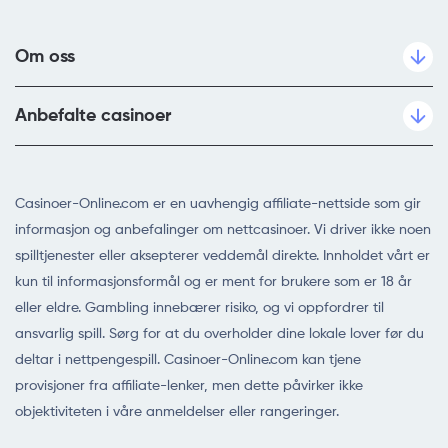
Om oss
Anbefalte casinoer
Casinoer-Online.com er en uavhengig affiliate-nettside som gir
informasjon og anbefalinger om nettcasinoer. Vi driver ikke noen
spilltjenester eller aksepterer veddemål direkte. Innholdet vårt er
kun til informasjonsformål og er ment for brukere som er 18 år
eller eldre. Gambling innebærer risiko, og vi oppfordrer til
ansvarlig spill. Sørg for at du overholder dine lokale lover før du
deltar i nettpengespill. Casinoer-Online.com kan tjene
provisjoner fra affiliate-lenker, men dette påvirker ikke
objektiviteten i våre anmeldelser eller rangeringer.