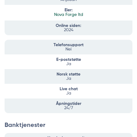
Eier:
Nova Forge ltd
Online siden:
2024
Telefonsupport
Nei
E-poststøtte
Ja
Norsk støtte
Ja
Live chat
Ja
Åpningstider
24/7
Banktjenester