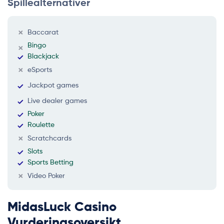
Spillealternativer
Baccarat
Bingo
Blackjack
eSports
Jackpot games
Live dealer games
Poker
Roulette
Scratchcards
Slots
Sports Betting
Video Poker
MidasLuck Casino
Vurderingsoversikt