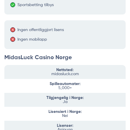
Sportsbetting tilbys
Ingen offentliggjort lisens
Ingen mobilapp
MidasLuck Casino Norge
Nettsted:
midasluck.com
Spilleautomater:
5,000+
Tilgjengelig i Norge:
Ja
Lisensiert i Norge:
Nei
Lisenser:
Anjouan