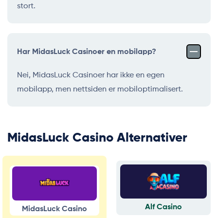
stort.
Har MidasLuck Casinoer en mobilapp?
Nei, MidasLuck Casinoer har ikke en egen
mobilapp, men nettsiden er mobiloptimalisert.
MidasLuck Casino Alternativer
Alf Casino
MidasLuck Casino