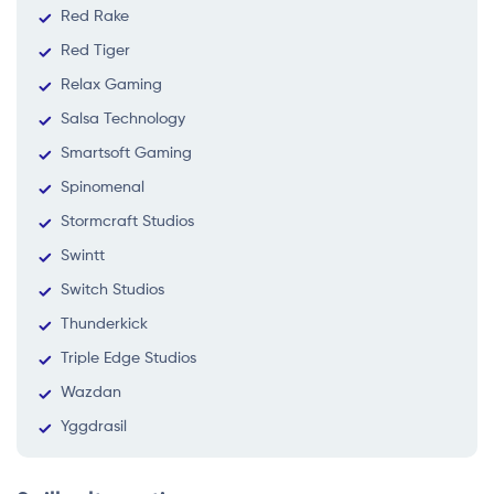
Red Rake
Red Tiger
Relax Gaming
Salsa Technology
Smartsoft Gaming
Spinomenal
Stormcraft Studios
Swintt
Switch Studios
Thunderkick
Triple Edge Studios
Wazdan
Yggdrasil