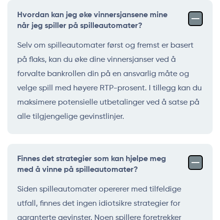
Hvordan kan jeg øke vinnersjansene mine
når jeg spiller på spilleautomater?
Selv om spilleautomater først og fremst er basert
på flaks, kan du øke dine vinnersjanser ved å
forvalte bankrollen din på en ansvarlig måte og
velge spill med høyere RTP-prosent. I tillegg kan du
maksimere potensielle utbetalinger ved å satse på
alle tilgjengelige gevinstlinjer.
Finnes det strategier som kan hjelpe meg
med å vinne på spilleautomater?
Siden spilleautomater opererer med tilfeldige
utfall, finnes det ingen idiotsikre strategier for
garanterte gevinster. Noen spillere foretrekker