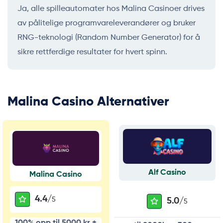
Ja, alle spilleautomater hos Malina Casinoer drives
av pålitelige programvareleverandører og bruker
RNG-teknologi (Random Number Generator) for å
sikre rettferdige resultater for hvert spinn.
Malina Casino Alternativer
Alf Casino
Malina Casino
4.4/
5
5.0/
5
100% opp til 5000 kr +