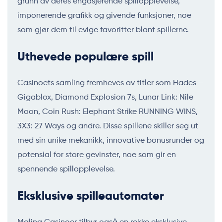
grunn av deres engasjerende spillopplevelse,
imponerende grafikk og givende funksjoner, noe
som gjør dem til evige favoritter blant spillerne.
Uthevede populære spill
Casinoets samling fremheves av titler som Hades –
Gigablox, Diamond Explosion 7s, Lunar Link: Nile
Moon, Coin Rush: Elephant Strike RUNNING WINS,
3X3: 27 Ways og andre. Disse spillene skiller seg ut
med sin unike mekanikk, innovative bonusrunder og
potensial for store gevinster, noe som gir en
spennende spillopplevelse.
Eksklusive spilleautomater