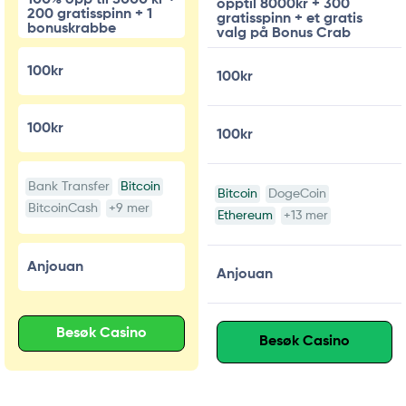
opptil 8000kr + 300
200 gratisspinn + 1
gratisspinn + et gratis
bonuskrabbe
valg på Bonus Crab
100kr
100kr
100kr
100kr
Bank Transfer
Bitcoin
Bitcoin
DogeCoin
BitcoinCash
+9 mer
Ethereum
+13 mer
Anjouan
Anjouan
Besøk Casino
Besøk Casino