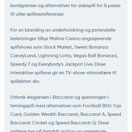
bordgrenser og alternativer for sidespill for å passe
til ulike spillerpreferanser.
For en blanding av underholdning og potensielle
belønninger tilbyr Malina Casino engasjerende
spillshows som Stock Market, Sweet Bonanza
CandyLand, Lightning Lotto, Vegas Ball Bonanza,
Speedy 7 og Everybody's Jackpot Live. Disse
interaktive spillene gir en TV-show-atmosfære til
spilløkten din.
Utforsk elegansen i Baccarat og spenningen i
terningspill med alternativer som Football Blitz Top
Card, Golden Wealth Baccarat, Baccarat A, Speed
Baccarat Cricket og Speed Baccarat Q. Disse
spillene byr på fartsfylt action og varierende