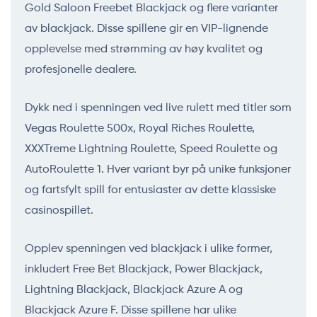
Gold Saloon Freebet Blackjack og flere varianter
av blackjack. Disse spillene gir en VIP-lignende
opplevelse med strømming av høy kvalitet og
profesjonelle dealere.
Dykk ned i spenningen ved live rulett med titler som
Vegas Roulette 500x, Royal Riches Roulette,
XXXTreme Lightning Roulette, Speed Roulette og
AutoRoulette 1. Hver variant byr på unike funksjoner
og fartsfylt spill for entusiaster av dette klassiske
casinospillet.
Opplev spenningen ved blackjack i ulike former,
inkludert Free Bet Blackjack, Power Blackjack,
Lightning Blackjack, Blackjack Azure A og
Blackjack Azure F. Disse spillene har ulike