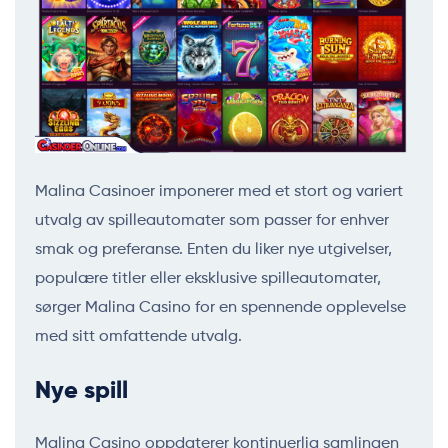
Malina Casinoer imponerer med et stort og variert
utvalg av spilleautomater som passer for enhver
smak og preferanse. Enten du liker nye utgivelser,
populære titler eller eksklusive spilleautomater,
sørger Malina Casino for en spennende opplevelse
med sitt omfattende utvalg.
Nye spill
Malina Casino oppdaterer kontinuerlig samlingen