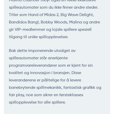
Malina Casinoer tilbyr også en rekke eksklusive
spilleautomater som du ikke finner andre steder.
Titler som Hand of Midas 2, Big Wave Delight,
Bandidos Bang!, Bobby Woods, Malina og andre
gir VIP-medlemmer og lojale spillere spesiell
tilgang til unike spillopplevelser.
Bak dette imponerende utvalget av
spilleautomater står anerkjente
programvareleverandører som er kjent for sin
kvalitet og innovasjon i bransjen. Disse
leverandørene er pålitelige for å levere
banebrytende spillmekanikk, fantastisk grafikk og
fair play, noe som sikrer en førsteklasses
spillopplevelse for alle spillere.