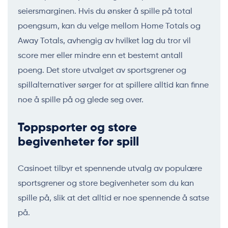
seiersmarginen. Hvis du ønsker å spille på total
poengsum, kan du velge mellom Home Totals og
Away Totals, avhengig av hvilket lag du tror vil
score mer eller mindre enn et bestemt antall
poeng. Det store utvalget av sportsgrener og
spillalternativer sørger for at spillere alltid kan finne
noe å spille på og glede seg over.
Toppsporter og store
begivenheter for spill
Casinoet tilbyr et spennende utvalg av populære
sportsgrener og store begivenheter som du kan
spille på, slik at det alltid er noe spennende å satse
på.