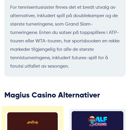
For tennisentusiaster finnes det et bredt utvalg av
alternativer, inkludert spill på doublekamper og de
største turneringene, som Grand Slam-
turneringene. Enten du satser på toppspillere i ATP-
touren eller WTA-touren, har sportsbooken en rekke
markeder tilgjengelig for alle de største
tennisturneringene, inkludert futures-spill for å
forutsi utfallet av sesongen.
Magius Casino Alternativer