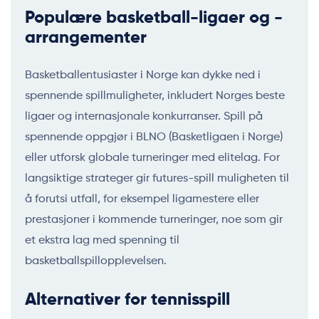
Populære basketball-ligaer og -
arrangementer
Basketballentusiaster i Norge kan dykke ned i
spennende spillmuligheter, inkludert Norges beste
ligaer og internasjonale konkurranser. Spill på
spennende oppgjør i BLNO (Basketligaen i Norge)
eller utforsk globale turneringer med elitelag. For
langsiktige strateger gir futures-spill muligheten til
å forutsi utfall, for eksempel ligamestere eller
prestasjoner i kommende turneringer, noe som gir
et ekstra lag med spenning til
basketballspillopplevelsen.
Alternativer for tennisspill