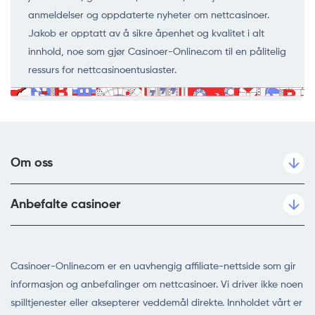
anmeldelser og oppdaterte nyheter om nettcasinoer.
Jakob er opptatt av å sikre åpenhet og kvalitet i alt
innhold, noe som gjør Casinoer-Online.com til en pålitelig
ressurs for nettcasinoentusiaster.
Om oss
Anbefalte casinoer
Casinoer-Online.com er en uavhengig affiliate-nettside som gir
informasjon og anbefalinger om nettcasinoer. Vi driver ikke noen
spilltjenester eller aksepterer veddemål direkte. Innholdet vårt er