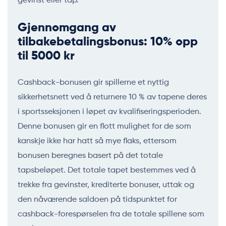
gevinst eller tap.
Gjennomgang av
tilbakebetalingsbonus: 10% opp
til 5000 kr
Cashback-bonusen gir spillerne et nyttig
sikkerhetsnett ved å returnere 10 % av tapene deres
i sportsseksjonen i løpet av kvalifiseringsperioden.
Denne bonusen gir en flott mulighet for de som
kanskje ikke har hatt så mye flaks, ettersom
bonusen beregnes basert på det totale
tapsbeløpet. Det totale tapet bestemmes ved å
trekke fra gevinster, krediterte bonuser, uttak og
den nåværende saldoen på tidspunktet for
cashback-forespørselen fra de totale spillene som