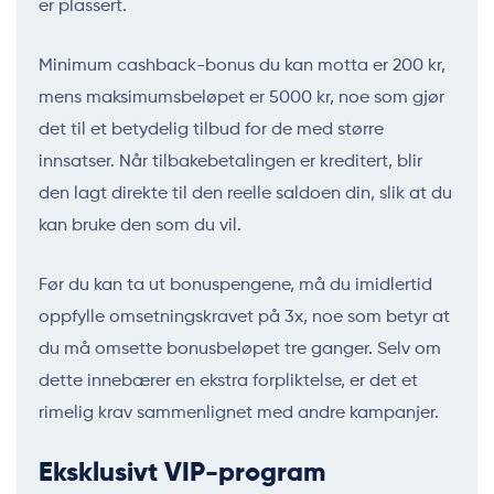
er plassert.
Minimum cashback-bonus du kan motta er 200 kr,
mens maksimumsbeløpet er 5000 kr, noe som gjør
det til et betydelig tilbud for de med større
innsatser. Når tilbakebetalingen er kreditert, blir
den lagt direkte til den reelle saldoen din, slik at du
kan bruke den som du vil.
Før du kan ta ut bonuspengene, må du imidlertid
oppfylle omsetningskravet på 3x, noe som betyr at
du må omsette bonusbeløpet tre ganger. Selv om
dette innebærer en ekstra forpliktelse, er det et
rimelig krav sammenlignet med andre kampanjer.
Eksklusivt VIP-program