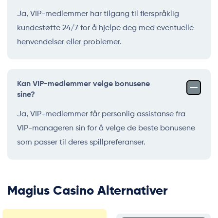
Ja, VIP-medlemmer har tilgang til flerspråklig
kundestøtte 24/7 for å hjelpe deg med eventuelle
henvendelser eller problemer.
Kan VIP-medlemmer velge bonusene
sine?
Ja, VIP-medlemmer får personlig assistanse fra
VIP-manageren sin for å velge de beste bonusene
som passer til deres spillpreferanser.
Magius Casino Alternativer