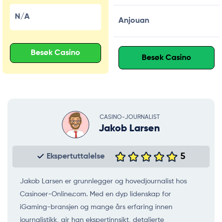
N/A
Anjouan
Besøk Casino
Besøk Casino
CASINO-JOURNALIST
Jakob Larsen
5
Ekspertuttalelse
Jakob Larsen er grunnlegger og hovedjournalist hos
Casinoer-Online.com. Med en dyp lidenskap for
iGaming-bransjen og mange års erfaring innen
journalistikk, gir han ekspertinnsikt, detaljerte