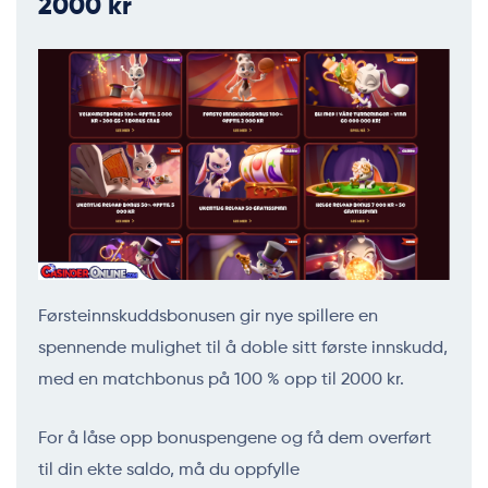
2000 kr
Førsteinnskuddsbonusen gir nye spillere en
spennende mulighet til å doble sitt første innskudd,
med en matchbonus på 100 % opp til 2000 kr.
For å låse opp bonuspengene og få dem overført
til din ekte saldo, må du oppfylle