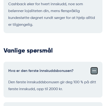
Cashback øker for hvert innskudd, noe som
belønner lojaliteten din, mens flerspråklig
kundestøtte døgnet rundt sørger for at hjelp alltid
er tilgjengelig.
Vanlige spørsmål
Hva er den første innskuddsbonusen?
Den første innskuddsbonusen gir deg 100 % på ditt
første innskudd, opp til 2000 kr.