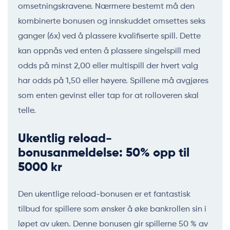
omsetningskravene. Nærmere bestemt må den
kombinerte bonusen og innskuddet omsettes seks
ganger (6x) ved å plassere kvalifiserte spill. Dette
kan oppnås ved enten å plassere singelspill med
odds på minst 2,00 eller multispill der hvert valg
har odds på 1,50 eller høyere. Spillene må avgjøres
som enten gevinst eller tap for at rolloveren skal
telle.
Ukentlig reload-
bonusanmeldelse: 50% opp til
5000 kr
Den ukentlige reload-bonusen er et fantastisk
tilbud for spillere som ønsker å øke bankrollen sin i
løpet av uken. Denne bonusen gir spillerne 50 % av