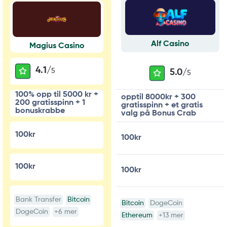
Alf Casino
Magius Casino
4.1/
5
5.0/
5
100% opp til 5000 kr +
opptil 8000kr + 300
200 gratisspinn + 1
gratisspinn + et gratis
bonuskrabbe
valg på Bonus Crab
100kr
100kr
100kr
100kr
Bank Transfer
Bitcoin
Bitcoin
DogeCoin
DogeCoin
+6 mer
Ethereum
+13 mer