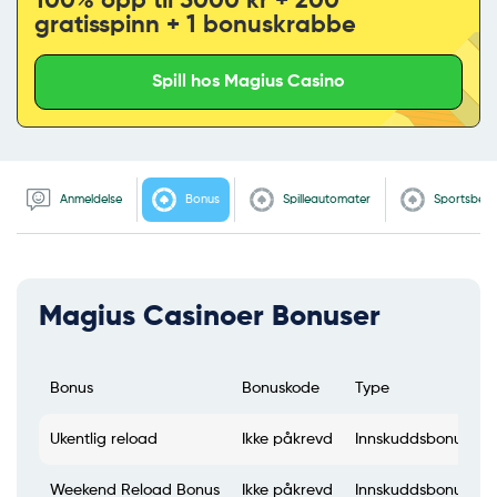
100% opp til 5000 kr + 200
gratisspinn + 1 bonuskrabbe
Spill hos Magius Casino
Anmeldelse
Bonus
Spilleautomater
Sportsbett
Magius Casinoer Bonuser
Bonus
Bonuskode
Type
Ukentlig reload
Ikke påkrevd
Innskuddsbonus
Weekend Reload Bonus
Ikke påkrevd
Innskuddsbonus