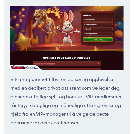
VIP-programmet tilbyr en personlig opplevelse
med en dedikert privat assistent som veileder deg
gjennom utallige spill og bonuser. VIP-medlemmer
får høyere daglige og månedlige uttaksgrenser og
hjelp fra en VIP-manager til å velge de beste
bonusene for deres preferanser.