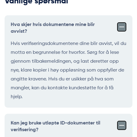
Vanlige spørsmål
Hva skjer hvis dokumentene mine blir
avvist?
Hvis verifiseringsdokumentene dine blir avvist, vil du
motta en begrunnelse for hvorfor. Sørg for å lese
gjennom tilbakemeldingen, og last deretter opp
nye, klare kopier i høy oppløsning som oppfyller de
angitte kravene. Hvis du er usikker på hva som
mangler, kan du kontakte kundestøtte for å få
hjelp.
Kan jeg bruke utløpte ID-dokumenter til
verifisering?