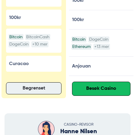
100kr
100kr
100kr
Bitcoin
BitcoinCash
Bitcoin
DogeCoin
DogeCoin
+10 mer
Ethereum
+13 mer
Curacao
Anjouan
Begrenset
Besøk Casino
CASINO-REVISOR
Hanne Nilsen