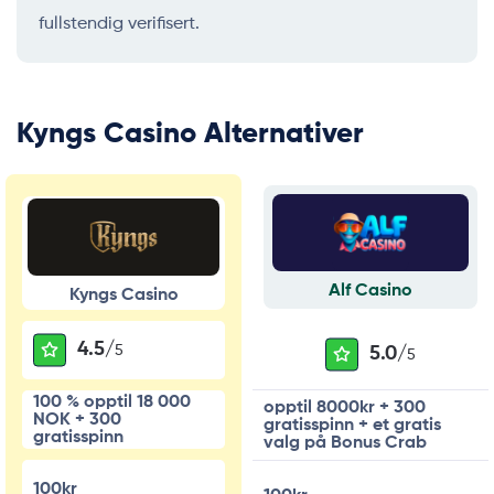
fullstendig verifisert.
Kyngs Casino Alternativer
Alf Casino
Kyngs Casino
4.5/
5
5.0/
5
100 % opptil 18 000
opptil 8000kr + 300
NOK + 300
gratisspinn + et gratis
gratisspinn
valg på Bonus Crab
100kr