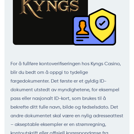
For å fullføre kontoverifiseringen hos Kyngs Casino,
blir du bedt om å oppgi to tydelige
fargedokumenter. Det første er et gyldig ID-
dokument utstedt av myndighetene, for eksempel
pass eller nasjonalt ID-kort, som brukes til å
bekrefte ditt fulle navn, bilde og fødselsdato. Det
andre dokumentet skal være en nylig adresseattest
– akseptable eksempler er en strømregning,
kontoutskrift eller offisiell korrespondanse fra