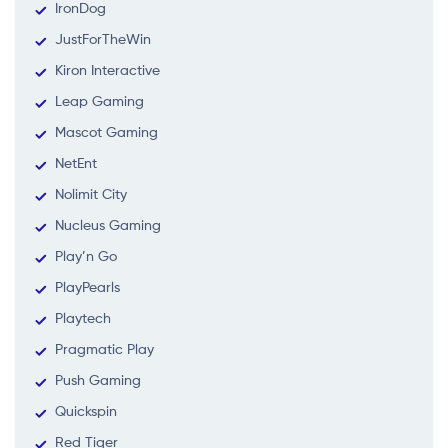
IronDog
JustForTheWin
Kiron Interactive
Leap Gaming
Mascot Gaming
NetEnt
Nolimit City
Nucleus Gaming
Play’n Go
PlayPearls
Playtech
Pragmatic Play
Push Gaming
Quickspin
Red Tiger