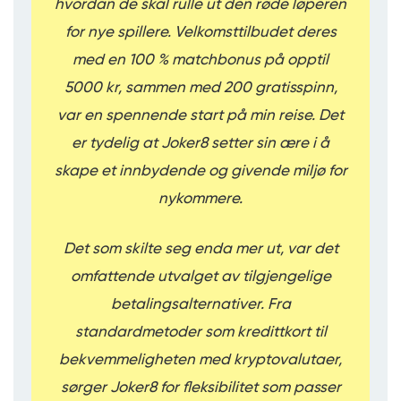
hvordan de skal rulle ut den røde løperen
for nye spillere. Velkomsttilbudet deres
med en 100 % matchbonus på opptil
5000 kr, sammen med 200 gratisspinn,
var en spennende start på min reise. Det
er tydelig at Joker8 setter sin ære i å
skape et innbydende og givende miljø for
nykommere.
Det som skilte seg enda mer ut, var det
omfattende utvalget av tilgjengelige
betalingsalternativer. Fra
standardmetoder som kredittkort til
bekvemmeligheten med kryptovalutaer,
sørger Joker8 for fleksibilitet som passer