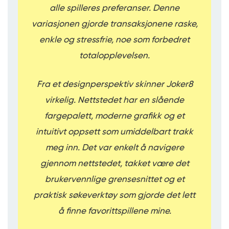
alle spilleres preferanser. Denne
variasjonen gjorde transaksjonene raske,
enkle og stressfrie, noe som forbedret
totalopplevelsen.
Fra et designperspektiv skinner Joker8
virkelig. Nettstedet har en slående
fargepalett, moderne grafikk og et
intuitivt oppsett som umiddelbart trakk
meg inn. Det var enkelt å navigere
gjennom nettstedet, takket være det
brukervennlige grensesnittet og et
praktisk søkeverktøy som gjorde det lett
å finne favorittspillene mine.