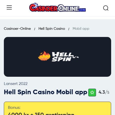
Casinoer-Online
Hell Spin Casino
Mobil app
Lansert 2022
Hell Spin Casino Mobil app
4.3/
5
Bonus: