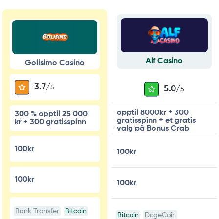
Alf Casino
Golisimo Casino
3.7/
5
5.0/
5
opptil 8000kr + 300
300 % opptil 25 000
gratisspinn + et gratis
kr + 300 gratisspinn
valg på Bonus Crab
100kr
100kr
100kr
100kr
Bank Transfer
Bitcoin
Bitcoin
DogeCoin