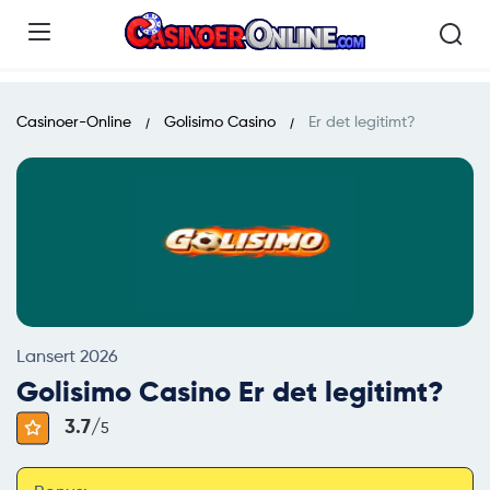
Casinoer-Online
Golisimo Casino
Er det legitimt?
Lansert 2026
Golisimo Casino Er det legitimt?
3.7/
5