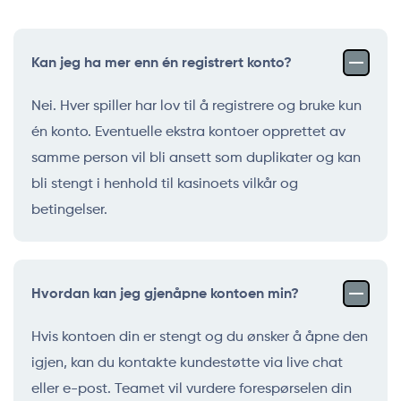
Kan jeg ha mer enn én registrert konto?
Nei. Hver spiller har lov til å registrere og bruke kun
én konto. Eventuelle ekstra kontoer opprettet av
samme person vil bli ansett som duplikater og kan
bli stengt i henhold til kasinoets vilkår og
betingelser.
Hvordan kan jeg gjenåpne kontoen min?
Hvis kontoen din er stengt og du ønsker å åpne den
igjen, kan du kontakte kundestøtte via live chat
eller e-post. Teamet vil vurdere forespørselen din