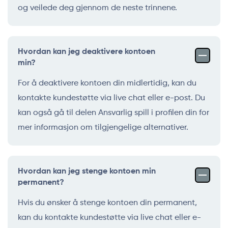
og veilede deg gjennom de neste trinnene.
Hvordan kan jeg deaktivere kontoen
min?
For å deaktivere kontoen din midlertidig, kan du
kontakte kundestøtte via live chat eller e-post. Du
kan også gå til delen Ansvarlig spill i profilen din for
mer informasjon om tilgjengelige alternativer.
Hvordan kan jeg stenge kontoen min
permanent?
Hvis du ønsker å stenge kontoen din permanent,
kan du kontakte kundestøtte via live chat eller e-