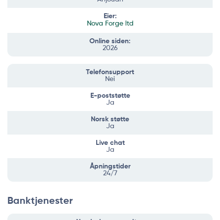
Eier:
Nova Forge ltd
Online siden:
2026
Telefonsupport
Nei
E-poststøtte
Ja
Norsk støtte
Ja
Live chat
Ja
Åpningstider
24/7
Banktjenester