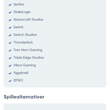
Spribe
StakeLogic
Stormcraft Studios
Swintt
Switch Studios
Thunderkick
Tom Horn Gaming
Triple Edge Studios
Vibra Gaming
Yggdrasil
ZITRO
Spillealternativer