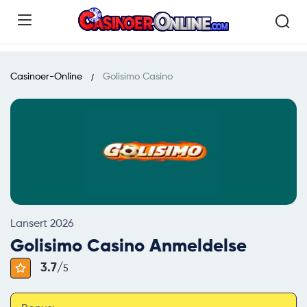
Casinoer-Online
Golisimo Casino
Lansert 2026
Golisimo Casino Anmeldelse
3.7/
5