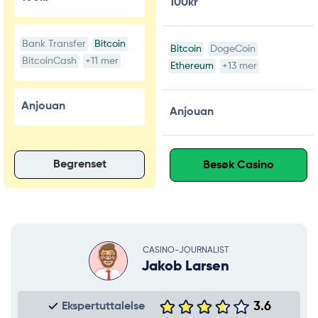
100kr
Bank Transfer
Bitcoin
Bitcoin
DogeCoin
BitcoinCash
+11 mer
Ethereum
+13 mer
Anjouan
Anjouan
Begrenset
Besøk Casino
CASINO-JOURNALIST
Jakob Larsen
3.6
Ekspertuttalelse