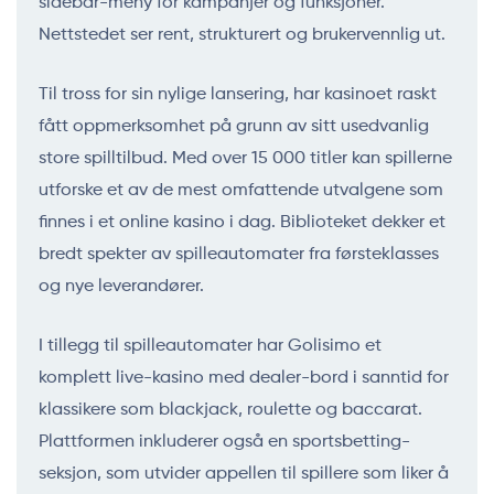
sidebar-meny for kampanjer og funksjoner.
Nettstedet ser rent, strukturert og brukervennlig ut.
Til tross for sin nylige lansering, har kasinoet raskt
fått oppmerksomhet på grunn av sitt usedvanlig
store spilltilbud. Med over 15 000 titler kan spillerne
utforske et av de mest omfattende utvalgene som
finnes i et online kasino i dag. Biblioteket dekker et
bredt spekter av spilleautomater fra førsteklasses
og nye leverandører.
I tillegg til spilleautomater har Golisimo et
komplett live-kasino med dealer-bord i sanntid for
klassikere som blackjack, roulette og baccarat.
Plattformen inkluderer også en sportsbetting-
seksjon, som utvider appellen til spillere som liker å