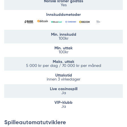
Norske kroner godtas
Yes
Innskuddsmetoder
11+
Min. innskudd
100kr
Min. uttak
100kr
Maks. uttak
5 000 kr per dag / 70 000 kr per måned
Uttakstid
innen 3 virkedager
Live casinospill
Ja
VIP-klubb
Ja
Spilleautomatutviklere