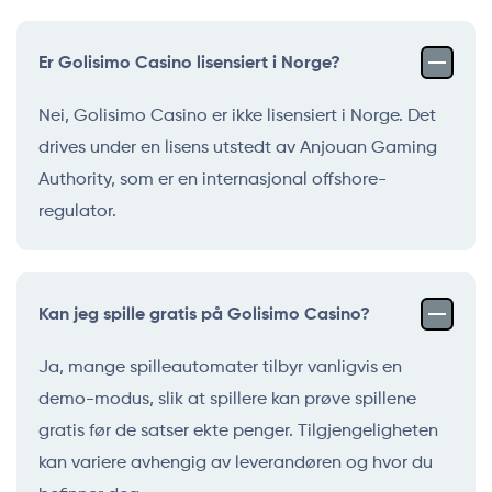
Er Golisimo Casino lisensiert i Norge?
Nei, Golisimo Casino er ikke lisensiert i Norge. Det
drives under en lisens utstedt av Anjouan Gaming
Authority, som er en internasjonal offshore-
regulator.
Kan jeg spille gratis på Golisimo Casino?
Ja, mange spilleautomater tilbyr vanligvis en
demo-modus, slik at spillere kan prøve spillene
gratis før de satser ekte penger. Tilgjengeligheten
kan variere avhengig av leverandøren og hvor du