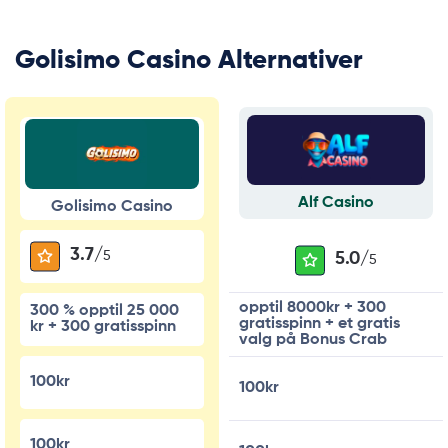
Golisimo Casino Alternativer
Alf Casino
Golisimo Casino
3.7/
5
5.0/
5
opptil 8000kr + 300
300 % opptil 25 000
gratisspinn + et gratis
kr + 300 gratisspinn
valg på Bonus Crab
100kr
100kr
100kr