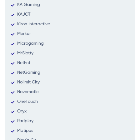
KA Gaming
KAJOT
Kiron Interactive
Merkur
Microgaming
MrSlotty
NetEnt
NetGaming
Nolimit City
Novomatic
OneTouch
Oryx
Pariplay
Platipus