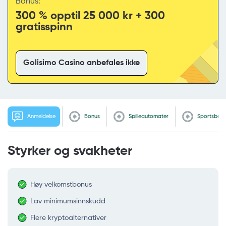
Bonus:
300 % opptil 25 000 kr + 300
gratisspinn
Golisimo Casino anbefales ikke
Anmeldelse
Bonus
Spilleautomater
Sportsbett
Styrker og svakheter
Høy velkomstbonus
Lav minimumsinnskudd
Flere kryptoalternativer