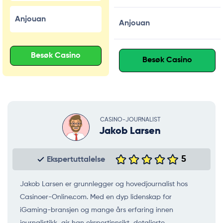
Anjouan
Anjouan
Besøk Casino
Besøk Casino
CASINO-JOURNALIST
Jakob Larsen
5
Ekspertuttalelse
Jakob Larsen er grunnlegger og hovedjournalist hos
Casinoer-Online.com. Med en dyp lidenskap for
iGaming-bransjen og mange års erfaring innen