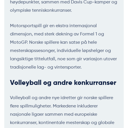
høydepunkter, sammen med Davis Cup-kamper og
olympiske tenniskonkurranser.
Motorsportspill gir en ekstra internasjonal
dimensjon, med sterk dekning av Formel 1 og
MotoGP. Norske spillere kan satse på hele
mesterskapssesonger, individuelle løpshelger og
langsiktige tittelutfall, noe som gir variasjon utover
tradisjonelle lag- og vintersporter.
Volleyball og andre konkurranser
Volleyball og andre nye idretter gir norske spillere
flere spillmuligheter. Markedene inkluderer
nasjonale ligaer sammen med europeiske
konkurranser, kontinentale mesterskap og globale