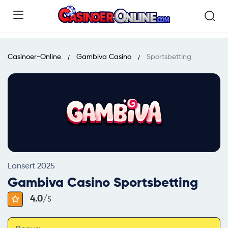
Casinoer-Online
Gambiva Casino
Sportsbetting
Lansert 2025
Gambiva Casino Sportsbetting
4.0/
5