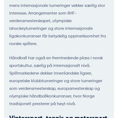
mens internasjonale turneringer vekker særlig stor
interesse. Arrangementer som IIHF-
verdensmesterskapet, olympiske
ishockeyturneringer og store internasjonale
ligakonkurranser får betydelig oppmerksomhet fra
norske spillere.
Håndball har også en fremtredende plass i norsk
sportskultur, særlig på internasjonalt nivå.
Spillmarkedene dekker innenlandske ligaer,
europeiske klubbturneringer og store turneringer
som verdensmesterskap, europamesterskap og
olympiske håndballkonkurranser, hvor Norge
tradisjonelt presterer på høyt nivå.