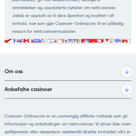
journalistikk, gir han ekspertinnsikt, detaljerte
anmeldelser og oppdaterte nyheter om nettcasinoer.
Jakob er opptatt av å sikre åpenhet og kvalitet i alt
innhold, noe som gjør Casinoer-Online.com til en pålitelig
ressurs for nettcasinoentusiaster.
Om oss
Anbefalte casinoer
Casinoer-Online.com er en uavhengig affiliate-nettside som gir
informasjon og anbefalinger om nettcasinoer. Vi driver ikke noen
spilltjenester eller aksepterer veddemål direkte. Innholdet vårt er