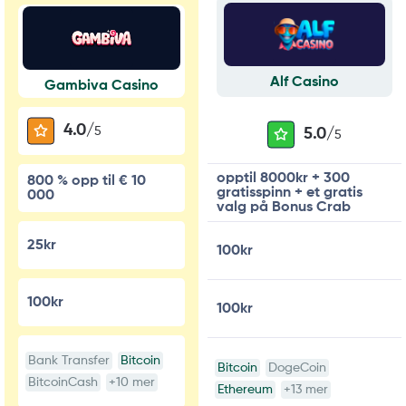
Alf Casino
Gambiva Casino
4.0/
5
5.0/
5
opptil 8000kr + 300
800 % opp til € 10
gratisspinn + et gratis
000
valg på Bonus Crab
25kr
100kr
100kr
100kr
Bank Transfer
Bitcoin
Bitcoin
DogeCoin
BitcoinCash
+10 mer
Ethereum
+13 mer