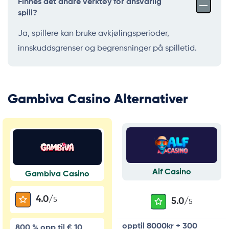
Finnes det andre verktøy for ansvarlig
spill?
Ja, spillere kan bruke avkjølingsperioder,
innskuddsgrenser og begrensninger på spilletid.
Gambiva Casino Alternativer
Alf Casino
Gambiva Casino
4.0/
5
5.0/
5
opptil 8000kr + 300
800 % opp til € 10