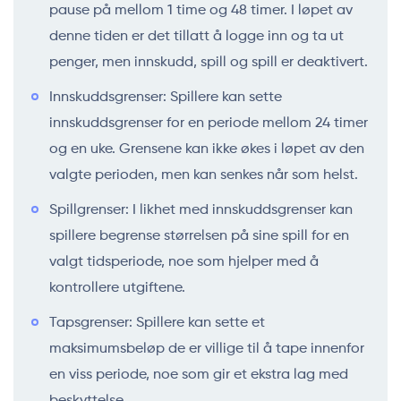
pause på mellom 1 time og 48 timer. I løpet av
denne tiden er det tillatt å logge inn og ta ut
penger, men innskudd, spill og spill er deaktivert.
Innskuddsgrenser: Spillere kan sette
innskuddsgrenser for en periode mellom 24 timer
og en uke. Grensene kan ikke økes i løpet av den
valgte perioden, men kan senkes når som helst.
Spillgrenser: I likhet med innskuddsgrenser kan
spillere begrense størrelsen på sine spill for en
valgt tidsperiode, noe som hjelper med å
kontrollere utgiftene.
Tapsgrenser: Spillere kan sette et
maksimumsbeløp de er villige til å tape innenfor
en viss periode, noe som gir et ekstra lag med