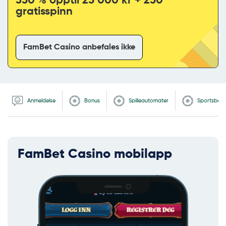
350 % opptil 25 000 kr + 250
gratisspinn
FamBet Casino anbefales ikke
Anmeldelse
Bonus
Spilleautomater
Sportsbett
FamBet Casino mobilapp