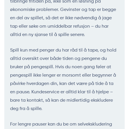
tilbringe fritiden på, ikke som en løsning på
økonomiske problemer. Gevinster og tap er begge
en del av spillet, så det er ikke nødvendig å jage
tap eller søke om umiddelbar refusjon – du har
alltid en ny sjanse til å spille senere.
Spill kun med penger du har råd til å tape, og hold
alltid oversikt over både tiden og pengene du
bruker på pengespill. Hvis du noen gang føler at
pengespill ikke lenger er morsomt eller begynner å
påvirke hverdagen din, kan det være på tide å ta
en pause. Kundeservice er alltid klar til å hjelpe –
bare ta kontakt, så kan de midlertidig ekskludere
deg fra å spille.
For lengre pauser kan du be om selvekskludering