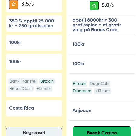
3.5/
5
5.0/
5
opptil 8000kr + 300
350 % opptil 25 000
gratisspinn + et gratis
kr + 250 gratisspinn
valg på Bonus Crab
100kr
100kr
100kr
100kr
Bank Transfer
Bitcoin
Bitcoin
DogeCoin
BitcoinCash
+12 mer
Ethereum
+13 mer
Costa Rica
Anjouan
Begrenset
Besøk Casino