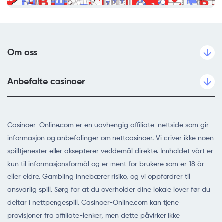
Om oss
Anbefalte casinoer
Casinoer-Online.com er en uavhengig affiliate-nettside som gir
informasjon og anbefalinger om nettcasinoer. Vi driver ikke noen
spilltjenester eller aksepterer veddemål direkte. Innholdet vårt er
kun til informasjonsformål og er ment for brukere som er 18 år
eller eldre. Gambling innebærer risiko, og vi oppfordrer til
ansvarlig spill. Sørg for at du overholder dine lokale lover før du
deltar i nettpengespill. Casinoer-Online.com kan tjene
provisjoner fra affiliate-lenker, men dette påvirker ikke