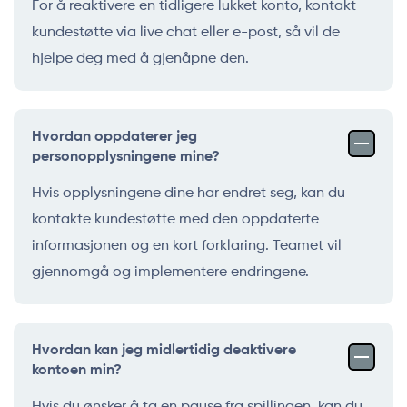
For å reaktivere en tidligere lukket konto, kontakt
kundestøtte via live chat eller e-post, så vil de
hjelpe deg med å gjenåpne den.
Hvordan oppdaterer jeg
personopplysningene mine?
Hvis opplysningene dine har endret seg, kan du
kontakte kundestøtte med den oppdaterte
informasjonen og en kort forklaring. Teamet vil
gjennomgå og implementere endringene.
Hvordan kan jeg midlertidig deaktivere
kontoen min?