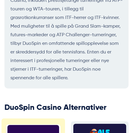
Casino, inkludert prestisjetunge turneringer fra ATP-
touren og WTA-touren, i tillegg til
grasrotkonkurranser som ITF-herrer og ITF-kvinner.
Med muligheter til å spille på Grand Slam-kamper,
futures-markeder og ATP Challenger-turneringer,
tilbyr DuoSpin en omfattende spillopplevelse som
er skreddersydd for alle tennisfans. Enten du er
interessert i profesjonelle turneringer eller nye
stjerner i ITF-turneringer, har DuoSpin noe
spennende for alle spillere.
DuoSpin Casino Alternativer