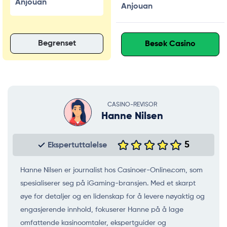
Anjouan
Anjouan
Begrenset
Besøk Casino
CASINO-REVISOR
Hanne Nilsen
5
Ekspertuttalelse
Hanne Nilsen er journalist hos Casinoer-Online.com, som
spesialiserer seg på iGaming-bransjen. Med et skarpt
øye for detaljer og en lidenskap for å levere nøyaktig og
engasjerende innhold, fokuserer Hanne på å lage
omfattende kasinoomtaler, ekspertguider og