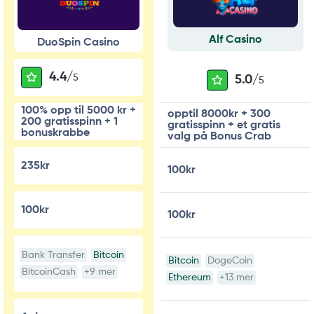
Alf Casino
DuoSpin Casino
4.4/
5
5.0/
5
100% opp til 5000 kr +
opptil 8000kr + 300
200 gratisspinn + 1
gratisspinn + et gratis
bonuskrabbe
valg på Bonus Crab
235kr
100kr
100kr
100kr
Bank Transfer
Bitcoin
Bitcoin
DogeCoin
BitcoinCash
+9 mer
Ethereum
+13 mer