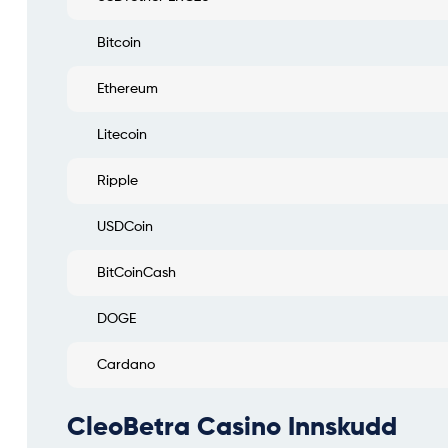
Bitcoin
Ethereum
Litecoin
Ripple
USDCoin
BitCoinCash
DOGE
Cardano
CleoBetra Casino Innskudd