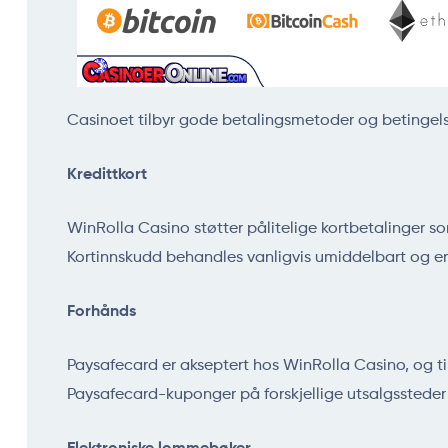
Casinoet tilbyr gode betalingsmetoder og betingels
Kredittkort
WinRolla Casino støtter pålitelige kortbetalinger 
Kortinnskudd behandles vanligvis umiddelbart og er 
Forhånds
Paysafecard er akseptert hos WinRolla Casino, og til
Paysafecard-kuponger på forskjellige utsalgssteder 