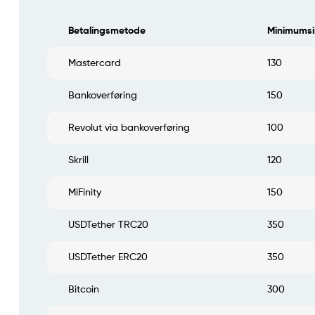
Betalingsmetode
Minimumsi
Mastercard
130
Bankoverføring
150
Revolut via bankoverføring
100
Skrill
120
MiFinity
150
USDTether TRC20
350
USDTether ERC20
350
Bitcoin
300