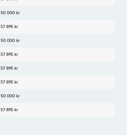
50 000 kr
57 895 kr
50 000 kr
57 895 kr
57 895 kr
57 895 kr
50 000 kr
57 895 kr