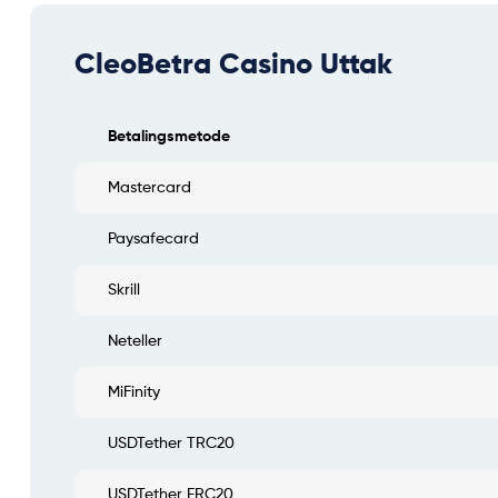
CleoBetra Casino Uttak
Betalingsmetode
Mastercard
Paysafecard
Skrill
Neteller
MiFinity
USDTether TRC20
USDTether ERC20