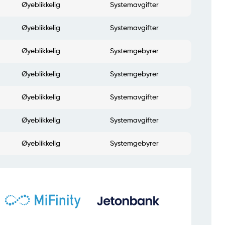
Øyeblikkelig
Systemavgifter
Øyeblikkelig
Systemavgifter
Øyeblikkelig
Systemgebyrer
Øyeblikkelig
Systemgebyrer
Øyeblikkelig
Systemavgifter
Øyeblikkelig
Systemavgifter
Øyeblikkelig
Systemgebyrer