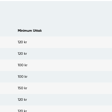
Minimum Uttak
120 kr
120 kr
100 kr
100 kr
150 kr
120 kr
120 kr