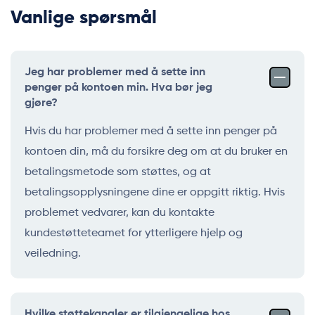
Vanlige spørsmål
Jeg har problemer med å sette inn
penger på kontoen min. Hva bør jeg
gjøre?
Hvis du har problemer med å sette inn penger på
kontoen din, må du forsikre deg om at du bruker en
betalingsmetode som støttes, og at
betalingsopplysningene dine er oppgitt riktig. Hvis
problemet vedvarer, kan du kontakte
kundestøtteteamet for ytterligere hjelp og
veiledning.
Hvilke støttekanaler er tilgjengelige hos