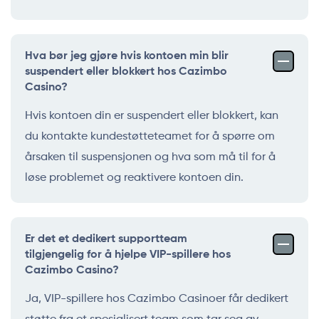
Hva bør jeg gjøre hvis kontoen min blir
suspendert eller blokkert hos Cazimbo
Casino?
Hvis kontoen din er suspendert eller blokkert, kan
du kontakte kundestøtteteamet for å spørre om
årsaken til suspensjonen og hva som må til for å
løse problemet og reaktivere kontoen din.
Er det et dedikert supportteam
tilgjengelig for å hjelpe VIP-spillere hos
Cazimbo Casino?
Ja, VIP-spillere hos Cazimbo Casinoer får dedikert