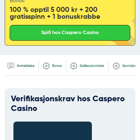
Bonus:
100 % opptil 5 000 kr + 200
gratisspinn + 1 bonuskrabbe
Spill hos Caspero Casino
Anmeldelse
Bonus
Spilleautomater
Sportsbett
Verifikasjonskrav hos Caspero
Casino