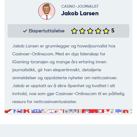
CASINO-JOURNALIST
Jakob Larsen
5
Ekspertuttalelse
Jakob Larsen er grunnlegger og hovedjournalist hos
Casinoer-Online.com. Med en dyp lidenskap for
iGaming-bransjen og mange års erfaring innen
journalistikk, gir han ekspertinnsikt, detaljerte
anmeldelser og oppdaterte nyheter om nettcasinoer.
Jakob er opptatt av å sikre åpenhet og kvalitet i alt
innhold, noe som gjør Casinoer-Online.com til en pålitelig
ressurs for nettcasinoentusiaster.