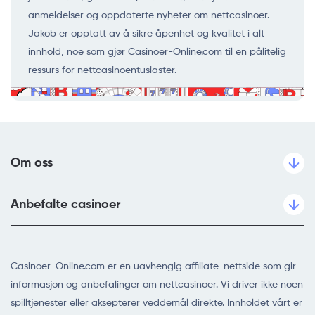
anmeldelser og oppdaterte nyheter om nettcasinoer.
Jakob er opptatt av å sikre åpenhet og kvalitet i alt
innhold, noe som gjør Casinoer-Online.com til en pålitelig
ressurs for nettcasinoentusiaster.
Om oss
Anbefalte casinoer
Casinoer-Online.com er en uavhengig affiliate-nettside som gir
informasjon og anbefalinger om nettcasinoer. Vi driver ikke noen
spilltjenester eller aksepterer veddemål direkte. Innholdet vårt er