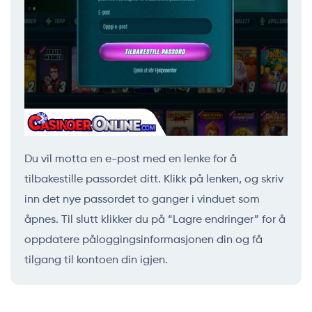
Du vil motta en e-post med en lenke for å
tilbakestille passordet ditt. Klikk på lenken, og skriv
inn det nye passordet to ganger i vinduet som
åpnes. Til slutt klikker du på “Lagre endringer” for å
oppdatere påloggingsinformasjonen din og få
tilgang til kontoen din igjen.