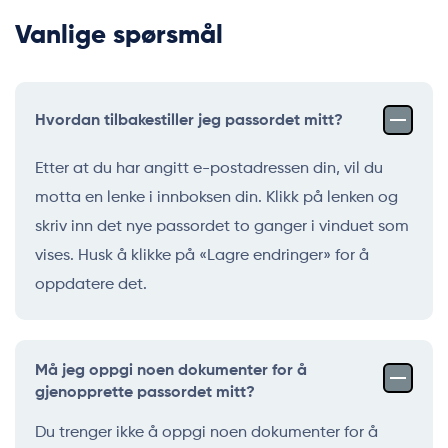
Vanlige spørsmål
Hvordan tilbakestiller jeg passordet mitt?
Etter at du har angitt e-postadressen din, vil du
motta en lenke i innboksen din. Klikk på lenken og
skriv inn det nye passordet to ganger i vinduet som
vises. Husk å klikke på «Lagre endringer» for å
oppdatere det.
Må jeg oppgi noen dokumenter for å
gjenopprette passordet mitt?
Du trenger ikke å oppgi noen dokumenter for å