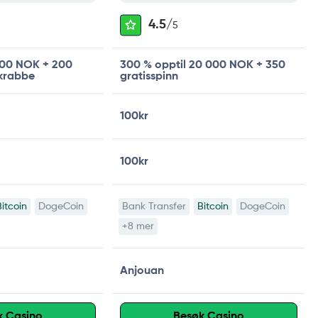
4.5/
5
000 NOK + 200
300 % opptil 20 000 NOK + 350
skrabbe
gratisspinn
100kr
100kr
Bitcoin
DogeCoin
Bank Transfer
Bitcoin
DogeCoin
+8 mer
Anjouan
k Casino
Besøk Casino