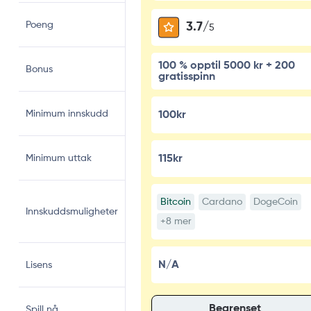
Poeng
3.7/
5
100 % opptil 5000 kr + 200
Bonus
gratisspinn
Minimum innskudd
100kr
Minimum uttak
115kr
Bitcoin
Cardano
DogeCoin
Innskuddsmuligheter
+8 mer
N/A
Lisens
Begrenset
Spill nå