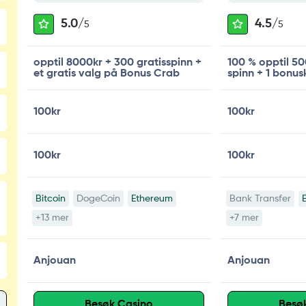
5.0/
4.5/
5
5
opptil 8000kr + 300 gratisspinn +
100 % opptil 5
et gratis valg på Bonus Crab
spinn + 1 bonu
100kr
100kr
100kr
100kr
Bitcoin
DogeCoin
Ethereum
Bank Transfer
+13 mer
+7 mer
Anjouan
Anjouan
Besøk Casino
Besø