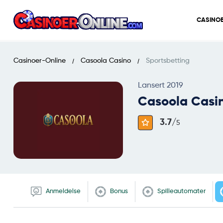
CASINOE
Casinoer-Online
Casoola Casino
Sportsbetting
Lansert 2019
Casoola Casin
3.7/
5
Anmeldelse
Bonus
Spilleautomater