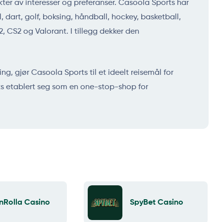
kter av interesser og preferanser. Casoola Sports har
, dart, golf, boksing, håndball, hockey, basketball,
2, CS2 og Valorant. I tillegg dekker den
, gjør Casoola Sports til et ideelt reisemål for
orts etablert seg som en one-stop-shop for
nRolla Casino
SpyBet Casino