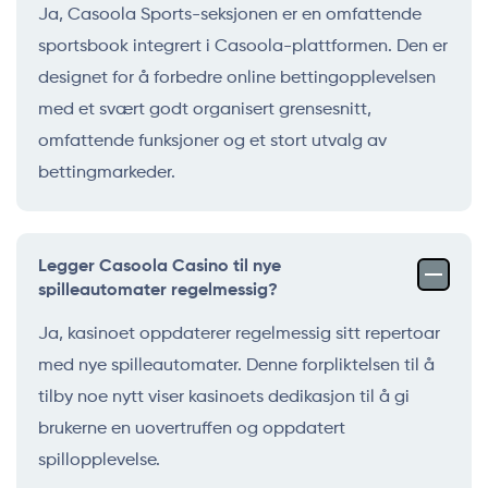
Ja, Casoola Sports-seksjonen er en omfattende
sportsbook integrert i Casoola-plattformen. Den er
designet for å forbedre online bettingopplevelsen
med et svært godt organisert grensesnitt,
omfattende funksjoner og et stort utvalg av
bettingmarkeder.
Legger Casoola Casino til nye
spilleautomater regelmessig?
Ja, kasinoet oppdaterer regelmessig sitt repertoar
med nye spilleautomater. Denne forpliktelsen til å
tilby noe nytt viser kasinoets dedikasjon til å gi
brukerne en uovertruffen og oppdatert
spillopplevelse.