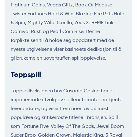
Platinum Coins, Vegas Glitz, Book Of Medusa,
Twister Fortunes Hold & Win, Blazing Fire Pots Hold
& Spin, Mighty Wild: Gorilla, Zeus XTREME Link,
Carnival Rush og Pearl Coin Rise. Denne
forpliktelsen til å holde seg oppdatert med de
nyeste utgivelsene viser kasinoets dedikasjon til å
gi brukerne en uovertruffen spillopplevelse.
Toppspill
Toppspillseksjonen hos Casoola Casino har et
imponerende utvalg av spilleautomater fra kjente
leverandører, og viser frem noen av de mest
populære og kritikerroste titlene i bransjen. Spill
som Fortune Five, Valley Of The Gods, Jewel Boom
Super Drop, Golden Crown, Majestic King, 3 Royal