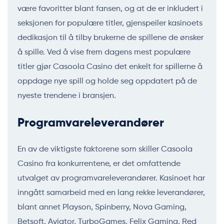
være favoritter blant fansen, og at de er inkludert i
seksjonen for populære titler, gjenspeiler kasinoets
dedikasjon til å tilby brukerne de spillene de ønsker
å spille. Ved å vise frem dagens mest populære
titler gjør Casoola Casino det enkelt for spillerne å
oppdage nye spill og holde seg oppdatert på de
nyeste trendene i bransjen.
Programvareleverandører
En av de viktigste faktorene som skiller Casoola
Casino fra konkurrentene, er det omfattende
utvalget av programvareleverandører. Kasinoet har
inngått samarbeid med en lang rekke leverandører,
blant annet Playson, Spinberry, Nova Gaming,
Betsoft, Aviator, TurboGames, Felix Gaming, Red