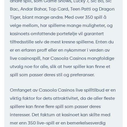
andre spill, som Game Shows, Lucky 7, Sic Bo, Sic
Bac, Andar Bahar, Top Card, Teen Patti og Dragon
Tiger, blant mange andre. Med over 350 spill å
velge mellom, har spillerne mange muligheter, og
kasinoets omfattende portefølje vil garantert
tilfredsstille selv de mest kresne spillerne. Enten du
er en erfaren proff eller en nykommer i verden av
live casinospill, har Casoola Casinos mangfoldige
utvalg noe for alle, slik at hver spiller kan finne et
spill som passer deres stil og preferanser.
Omfanget av Casoola Casinos live spilltilbud er en
viktig faktor for dets attraktivitet, da de aller fleste
spillere kan finne flere spill som passer deres
interesser. Det faktum at kasinoet kan skilte med
mer enn 350 live-spill er en bemerkelsesverdig