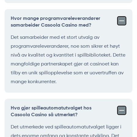
Hvor mange programvareleverandører
samarbeider Casoola Casino med?
Det samarbeider med et stort utvalg av
programvareleverandører, noe som sikrer et høyt
nivå av kvalitet og kvantitet i spillbiblioteket. Dette
mangfoldige partnerskapet gjør at casinoet kan
tilby en unik spillopplevelse som er uovertruffen av
mange konkurrenter.
Hva gjør spilleautomatutvalget hos
Casoola Casino så utmerket?
Det utmerkede ved spilleautomatutvalget ligger i
dets enorme omfang og konstante utvikling. Det