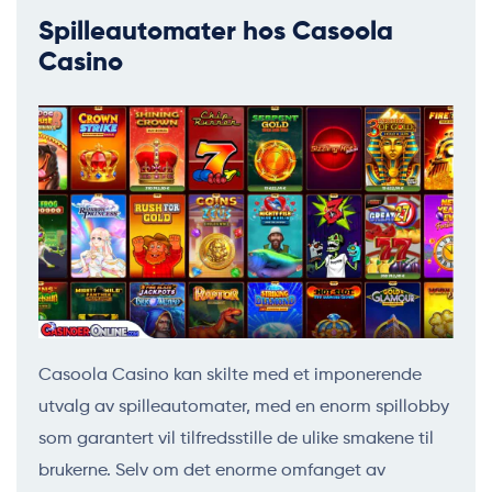
Spilleautomater hos Casoola
Casino
Casoola Casino kan skilte med et imponerende
utvalg av spilleautomater, med en enorm spillobby
som garantert vil tilfredsstille de ulike smakene til
brukerne. Selv om det enorme omfanget av