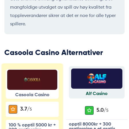
mangfoldige utvalget av spill av høy kvalitet fra
toppleverandører sikrer at det er noe for alle typer
spillere.
Casoola Casino Alternativer
Alf Casino
Casoola Casino
3.7/
5
5.0/
5
opptil 8000kr + 300
100 % opptil 5000 kr +
gratisspinn + et gratis