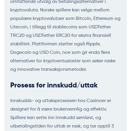
omfattende utvalg av betalingsalternativer i
kryptovaluta. Norske spillere kan velge mellom
populære kryptovalutaer som Bitcoin, Ethereum og
Litecoin, i tillegg til stablecoins som USDTether
TRC20 og USDTether ERC20 for ekstra finansiell
stabilitet. Plattformen støtter også Ripple,
Dogecoin og USD Coin, noe som gir enda flere
alternativer for kryptoentusiaster som søker raske
og innovative transaksjonsmetoder.
Prosess for innskudd/uttak
Innskudds- og uttaksprosessen hos Casinoer er
designet for å være brukervennlig og effektiv.
Spillere kan sette inn innskudd sømløst, og
utbetalingstiden for uttak er rask, og tar opptil 3