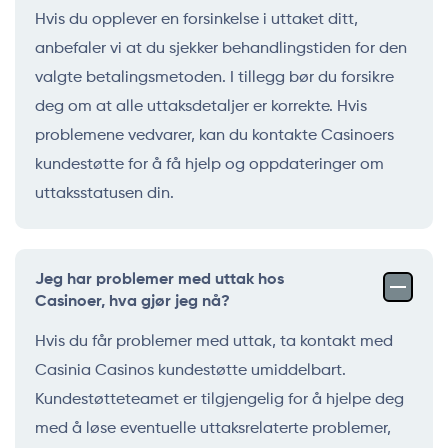
Hvis du opplever en forsinkelse i uttaket ditt,
anbefaler vi at du sjekker behandlingstiden for den
valgte betalingsmetoden. I tillegg bør du forsikre
deg om at alle uttaksdetaljer er korrekte. Hvis
problemene vedvarer, kan du kontakte Casinoers
kundestøtte for å få hjelp og oppdateringer om
uttaksstatusen din.
Jeg har problemer med uttak hos
Casinoer, hva gjør jeg nå?
Hvis du får problemer med uttak, ta kontakt med
Casinia Casinos kundestøtte umiddelbart.
Kundestøtteteamet er tilgjengelig for å hjelpe deg
med å løse eventuelle uttaksrelaterte problemer,