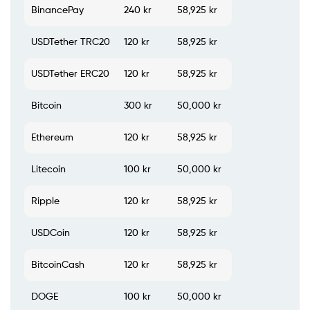
BinancePay
240 kr
58,925 kr
USDTether TRC20
120 kr
58,925 kr
USDTether ERC20
120 kr
58,925 kr
Bitcoin
300 kr
50,000 kr
Ethereum
120 kr
58,925 kr
Litecoin
100 kr
50,000 kr
Ripple
120 kr
58,925 kr
USDCoin
120 kr
58,925 kr
BitcoinCash
120 kr
58,925 kr
DOGE
100 kr
50,000 kr