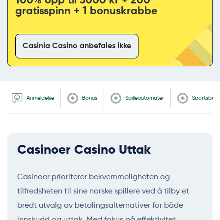
100% opp til 5000 kr + 200
gratisspinn + 1 bonuskrabbe
Casinia Casino anbefales ikke
Anmeldelse
Bonus
Spilleautomater
Sportsbett
Casinoer Casino Uttak
Casinoer prioriterer bekvemmeligheten og
tilfredsheten til sine norske spillere ved å tilby et
bredt utvalg av betalingsalternativer for både