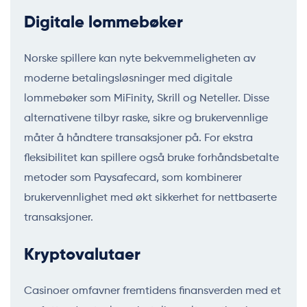
Digitale lommebøker
Norske spillere kan nyte bekvemmeligheten av
moderne betalingsløsninger med digitale
lommebøker som MiFinity, Skrill og Neteller. Disse
alternativene tilbyr raske, sikre og brukervennlige
måter å håndtere transaksjoner på. For ekstra
fleksibilitet kan spillere også bruke forhåndsbetalte
metoder som Paysafecard, som kombinerer
brukervennlighet med økt sikkerhet for nettbaserte
transaksjoner.
Kryptovalutaer
Casinoer omfavner fremtidens finansverden med et