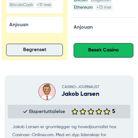
BitcoinCash
+11 mer
Ethereum
+13 mer
Anjouan
Anjouan
Begrenset
Besøk Casino
CASINO-JOURNALIST
Jakob Larsen
5
Ekspertuttalelse
Jakob Larsen er grunnlegger og hovedjournalist hos
Casinoer-Online.com. Med en dyp lidenskap for