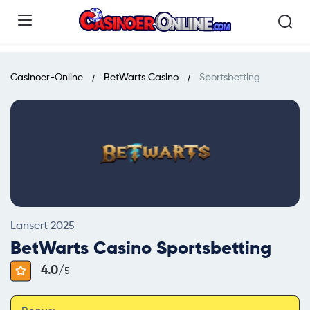
Casinoer-Online
BetWarts Casino
Sportsbetting
Lansert 2025
BetWarts Casino Sportsbetting
4.0/
5