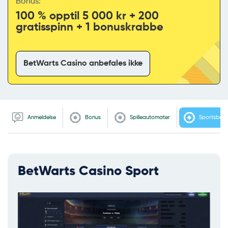
Bonus:
100 % opptil 5 000 kr + 200
gratisspinn + 1 bonuskrabbe
BetWarts Casino anbefales ikke
Anmeldelse
Bonus
Spilleautomater
Sportsbett
BetWarts Casino Sport