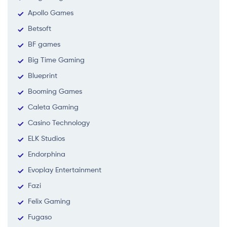
Apollo Games
Betsoft
BF games
Big Time Gaming
Blueprint
Booming Games
Caleta Gaming
Casino Technology
ELK Studios
Endorphina
Evoplay Entertainment
Fazi
Felix Gaming
Fugaso