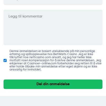
Denne anmeldelsen er basert utelukkende på min personlige
erfaring og spillopplevelse hos BetWarts Casino Jeg er ikke
tilknyttet noe nettcasino som ansatt, og jeg har heller ikke
mottatt noen kompensasjon for å skrive denne anmeldelsen. Jeg
erkjenner at Casinoer-online.com forbeholder seg retten til å vise
eller holde tilbake min anmeldelse etter eget skjønn og er ikke
ansvarlig for innholdet.