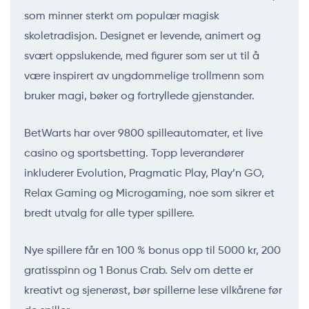
som minner sterkt om populær magisk
skoletradisjon. Designet er levende, animert og
svært oppslukende, med figurer som ser ut til å
være inspirert av ungdommelige trollmenn som
bruker magi, bøker og fortryllede gjenstander.
BetWarts har over 9800 spilleautomater, et live
casino og sportsbetting. Topp leverandører
inkluderer Evolution, Pragmatic Play, Play’n GO,
Relax Gaming og Microgaming, noe som sikrer et
bredt utvalg for alle typer spillere.
Nye spillere får en 100 % bonus opp til 5000 kr, 200
gratisspinn og 1 Bonus Crab. Selv om dette er
kreativt og sjenerøst, bør spillerne lese vilkårene før