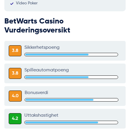
Video Poker
BetWarts Casino
Vurderingsoversikt
Sikkerhetspoeng
3.8
Spilleautomatpoeng
3.8
Bonusverdi
4.0
Uttakshastighet
4.2