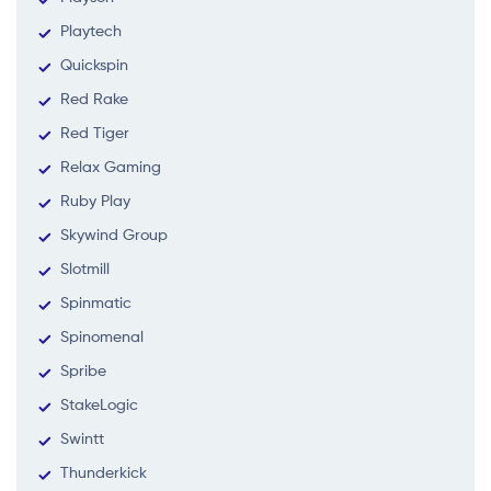
Playtech
Quickspin
Red Rake
Red Tiger
Relax Gaming
Ruby Play
Skywind Group
Slotmill
Spinmatic
Spinomenal
Spribe
StakeLogic
Swintt
Thunderkick