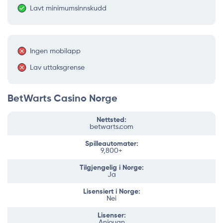
Lavt minimumsinnskudd
Ingen mobilapp
Lav uttaksgrense
BetWarts Casino Norge
Nettsted:
betwarts.com
Spilleautomater:
9,800+
Tilgjengelig i Norge:
Ja
Lisensiert i Norge:
Nei
Lisenser:
Anjouan