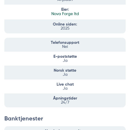
Eier:
Nova Forge ltd
Online siden:
2025
Telefonsupport
Nei
E-poststøtte
Ja
Norsk støtte
Ja
Live chat
Ja
Åpningstider
24/7
Banktjenester