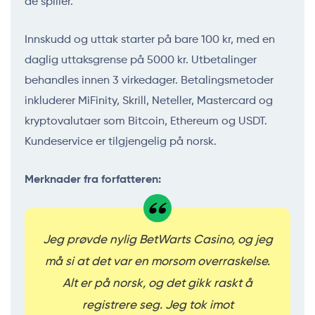
de spiller.
Innskudd og uttak starter på bare 100 kr, med en
daglig uttaksgrense på 5000 kr. Utbetalinger
behandles innen 3 virkedager. Betalingsmetoder
inkluderer MiFinity, Skrill, Neteller, Mastercard og
kryptovalutaer som Bitcoin, Ethereum og USDT.
Kundeservice er tilgjengelig på norsk.
Merknader fra forfatteren:
Jeg prøvde nylig BetWarts Casino, og jeg
må si at det var en morsom overraskelse.
Alt er på norsk, og det gikk raskt å
registrere seg. Jeg tok imot