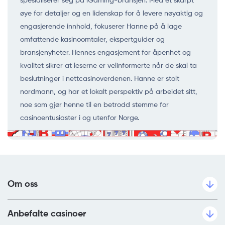
spesialiserer seg på iGaming-bransjen. Med et skarpt
øye for detaljer og en lidenskap for å levere nøyaktig og
engasjerende innhold, fokuserer Hanne på å lage
omfattende kasinoomtaler, ekspertguider og
bransjenyheter. Hennes engasjement for åpenhet og
kvalitet sikrer at leserne er velinformerte når de skal ta
beslutninger i nettcasinoverdenen. Hanne er stolt
nordmann, og har et lokalt perspektiv på arbeidet sitt,
noe som gjør henne til en betrodd stemme for
casinoentusiaster i og utenfor Norge.
Om oss
Anbefalte casinoer