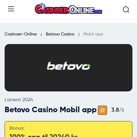
Casinoer-Online
Betovo Casino
Mobil app
Lansert 2024
Betovo Casino Mobil app
3.8/
5
Bonus: