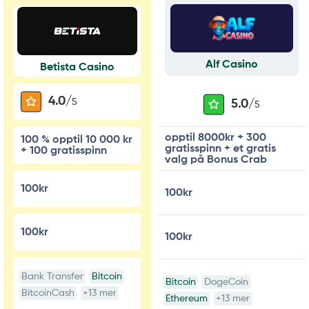
Alf Casino
Betista Casino
4.0/
5
5.0/
5
opptil 8000kr + 300
100 % opptil 10 000 kr
gratisspinn + et gratis
+ 100 gratisspinn
valg på Bonus Crab
100kr
100kr
100kr
100kr
Bank Transfer
Bitcoin
Bitcoin
DogeCoin
BitcoinCash
+13 mer
Ethereum
+13 mer