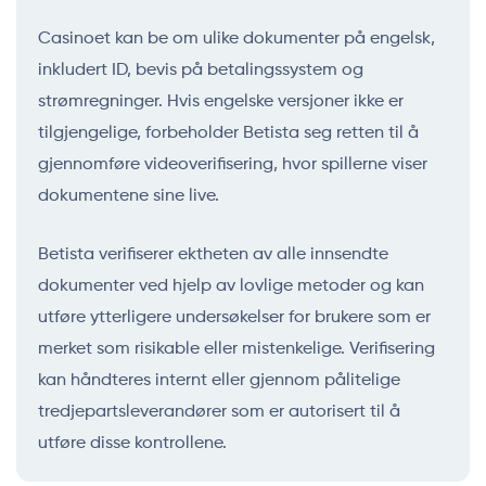
Casinoet kan be om ulike dokumenter på engelsk,
inkludert ID, bevis på betalingssystem og
strømregninger. Hvis engelske versjoner ikke er
tilgjengelige, forbeholder Betista seg retten til å
gjennomføre videoverifisering, hvor spillerne viser
dokumentene sine live.
Betista verifiserer ektheten av alle innsendte
dokumenter ved hjelp av lovlige metoder og kan
utføre ytterligere undersøkelser for brukere som er
merket som risikable eller mistenkelige. Verifisering
kan håndteres internt eller gjennom pålitelige
tredjepartsleverandører som er autorisert til å
utføre disse kontrollene.