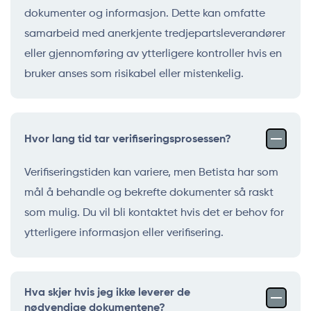
dokumenter og informasjon. Dette kan omfatte
samarbeid med anerkjente tredjepartsleverandører
eller gjennomføring av ytterligere kontroller hvis en
bruker anses som risikabel eller mistenkelig.
Hvor lang tid tar verifiseringsprosessen?
Verifiseringstiden kan variere, men Betista har som
mål å behandle og bekrefte dokumenter så raskt
som mulig. Du vil bli kontaktet hvis det er behov for
ytterligere informasjon eller verifisering.
Hva skjer hvis jeg ikke leverer de
nødvendige dokumentene?