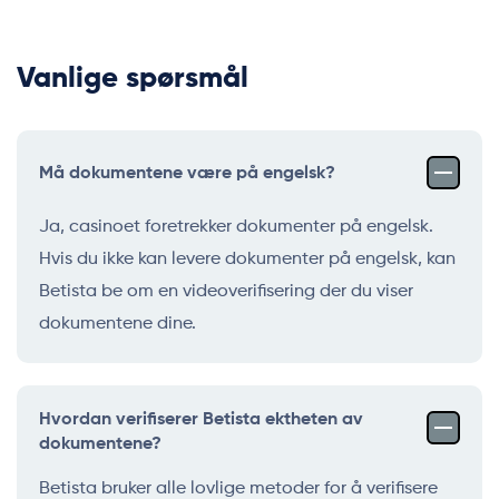
Vanlige spørsmål
Må dokumentene være på engelsk?
Ja, casinoet foretrekker dokumenter på engelsk.
Hvis du ikke kan levere dokumenter på engelsk, kan
Betista be om en videoverifisering der du viser
dokumentene dine.
Hvordan verifiserer Betista ektheten av
dokumentene?
Betista bruker alle lovlige metoder for å verifisere