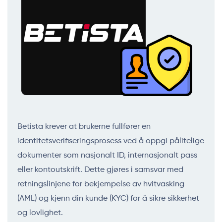
Betista krever at brukerne fullfører en
identitetsverifiseringsprosess ved å oppgi pålitelige
dokumenter som nasjonalt ID, internasjonalt pass
eller kontoutskrift. Dette gjøres i samsvar med
retningslinjene for bekjempelse av hvitvasking
(AML) og kjenn din kunde (KYC) for å sikre sikkerhet
og lovlighet.