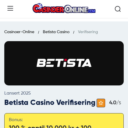
Casinoer-Online
Betista Casino
Verifisering
Lansert 2025
Betista Casino Verifisering
4.0/
5
Bonus: