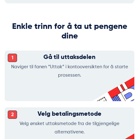
Enkle trinn for å ta ut pengene
dine
Gå til uttaksdelen
1
Naviger til fanen “Uttak” i kontooversikten for å starte
prosessen.
Velg betalingsmetode
2
Velg ønsket uttaksmetode fra de tilgjengelige
alternativene.