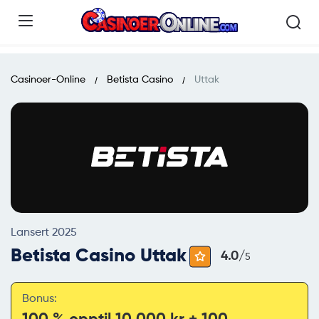
Casinoer-Online
Betista Casino
Uttak
Lansert 2025
Betista Casino Uttak
4.0/
5
Bonus: