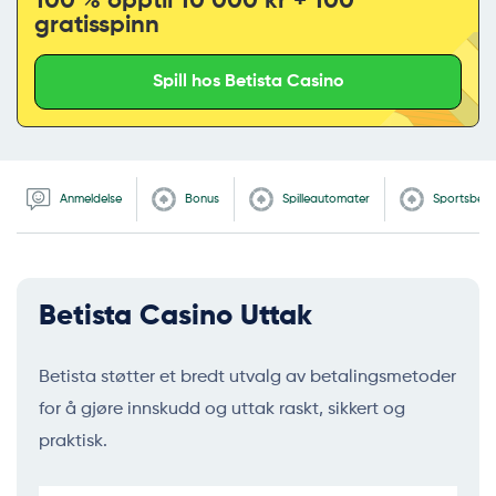
100 % opptil 10 000 kr + 100
gratisspinn
Spill hos Betista Casino
Anmeldelse
Bonus
Spilleautomater
Sportsbett
Betista Casino Uttak
Betista støtter et bredt utvalg av betalingsmetoder
for å gjøre innskudd og uttak raskt, sikkert og
praktisk.