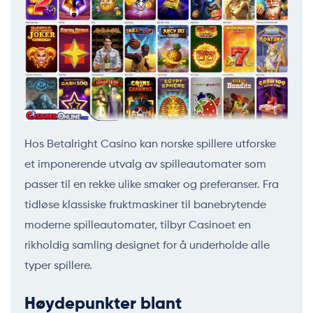
Hos Betalright Casino kan norske spillere utforske
et imponerende utvalg av spilleautomater som
passer til en rekke ulike smaker og preferanser. Fra
tidløse klassiske fruktmaskiner til banebrytende
moderne spilleautomater, tilbyr Casinoet en
rikholdig samling designet for å underholde alle
typer spillere.
Høydepunkter blant