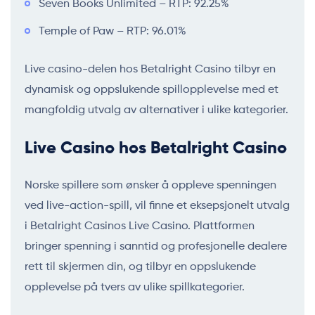
Seven Books Unlimited – RTP: 92.25%
Temple of Paw – RTP: 96.01%
Live casino-delen hos Betalright Casino tilbyr en
dynamisk og oppslukende spillopplevelse med et
mangfoldig utvalg av alternativer i ulike kategorier.
Live Casino hos Betalright Casino
Norske spillere som ønsker å oppleve spenningen
ved live-action-spill, vil finne et eksepsjonelt utvalg
i Betalright Casinos Live Casino. Plattformen
bringer spenning i sanntid og profesjonelle dealere
rett til skjermen din, og tilbyr en oppslukende
opplevelse på tvers av ulike spillkategorier.