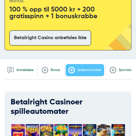
Bonus:
100 % opp til 5000 kr + 200
gratisspinn + 1 bonuskrabbe
Betalright Casino anbefales ikke
Anmeldelse
Bonus
Spilleautomater
Sportsbett
Betalright Casinoer
spilleautomater