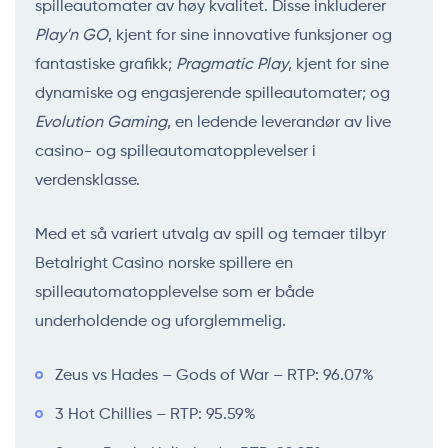
spilleautomater av høy kvalitet. Disse inkluderer
Play'n GO
, kjent for sine innovative funksjoner og
fantastiske grafikk;
Pragmatic Play
, kjent for sine
dynamiske og engasjerende spilleautomater; og
Evolution Gaming
, en ledende leverandør av live
casino- og spilleautomatopplevelser i
verdensklasse.
Med et så variert utvalg av spill og temaer tilbyr
Betalright Casino norske spillere en
spilleautomatopplevelse som er både
underholdende og uforglemmelig.
Zeus vs Hades – Gods of War – RTP: 96.07%
3 Hot Chillies – RTP: 95.59%