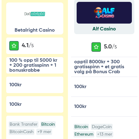
Alf Casino
Betalright Casino
4.1/
5
5.0/
5
100 % opp til 5000 kr
opptil 8000kr + 300
+ 200 gratisspinn + 1
gratisspinn + et gratis
bonuskrabbe
valg på Bonus Crab
100kr
100kr
100kr
100kr
Bank Transfer
Bitcoin
Bitcoin
DogeCoin
BitcoinCash
+9 mer
Ethereum
+13 mer