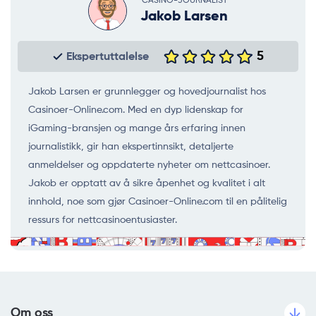
CASINO-JOURNALIST
Jakob Larsen
5
Ekspertuttalelse
Jakob Larsen er grunnlegger og hovedjournalist hos
Casinoer-Online.com. Med en dyp lidenskap for
iGaming-bransjen og mange års erfaring innen
journalistikk, gir han ekspertinnsikt, detaljerte
anmeldelser og oppdaterte nyheter om nettcasinoer.
Jakob er opptatt av å sikre åpenhet og kvalitet i alt
innhold, noe som gjør Casinoer-Online.com til en pålitelig
ressurs for nettcasinoentusiaster.
Om oss