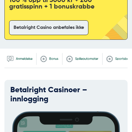
100 % opp til 5000 kr + 200
gratisspinn + 1 bonuskrabbe
Betalright Casino anbefales ikke
Anmeldelse
Bonus
Spilleautomater
Sportsbett
Betalright Casinoer –
innlogging