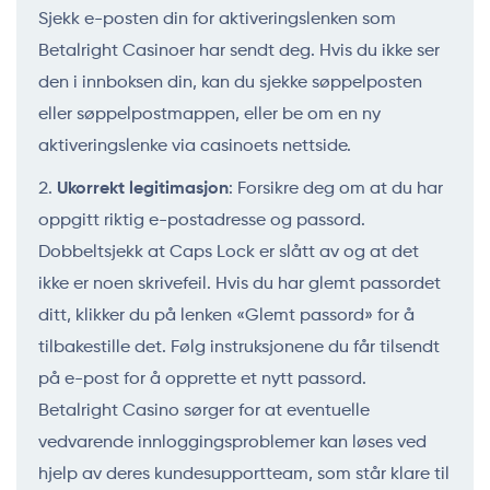
Sjekk e-posten din for aktiveringslenken som
Betalright Casinoer har sendt deg. Hvis du ikke ser
den i innboksen din, kan du sjekke søppelposten
eller søppelpostmappen, eller be om en ny
aktiveringslenke via casinoets nettside.
Ukorrekt legitimasjon
: Forsikre deg om at du har
oppgitt riktig e-postadresse og passord.
Dobbeltsjekk at Caps Lock er slått av og at det
ikke er noen skrivefeil. Hvis du har glemt passordet
ditt, klikker du på lenken «Glemt passord» for å
tilbakestille det. Følg instruksjonene du får tilsendt
på e-post for å opprette et nytt passord.
Betalright Casino sørger for at eventuelle
vedvarende innloggingsproblemer kan løses ved
hjelp av deres kundesupportteam, som står klare til