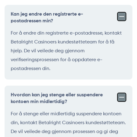
Kan jeg endre den registrerte e-
postadressen min?
For å endre din registrerte e-postadresse, kontakt
Betalright Casinoers kundestøtteteam for å få
hjelp. De vil veilede deg gjennom
verifiseringsprosessen for å oppdatere e-
postadressen din.
Hvordan kan jeg stenge eller suspendere
kontoen min midlertidig?
For å stenge eller midlertidig suspendere kontoen
din, kontakt Betalright Casinoers kundestøtteteam.
De vil veilede deg gjennom prosessen og gi deg