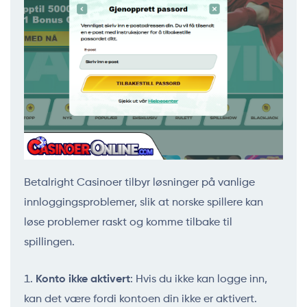
Betalright Casinoer tilbyr løsninger på vanlige
innloggingsproblemer, slik at norske spillere kan
løse problemer raskt og komme tilbake til
spillingen.
Konto ikke aktivert
: Hvis du ikke kan logge inn,
kan det være fordi kontoen din ikke er aktivert.