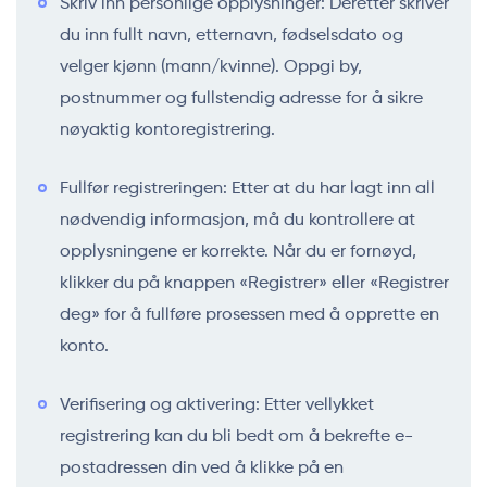
Skriv inn personlige opplysninger: Deretter skriver
du inn fullt navn, etternavn, fødselsdato og
velger kjønn (mann/kvinne). Oppgi by,
postnummer og fullstendig adresse for å sikre
nøyaktig kontoregistrering.
Fullfør registreringen: Etter at du har lagt inn all
nødvendig informasjon, må du kontrollere at
opplysningene er korrekte. Når du er fornøyd,
klikker du på knappen «Registrer» eller «Registrer
deg» for å fullføre prosessen med å opprette en
konto.
Verifisering og aktivering: Etter vellykket
registrering kan du bli bedt om å bekrefte e-
postadressen din ved å klikke på en