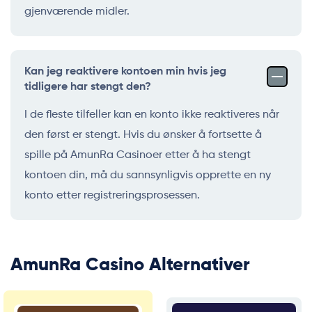
gjenværende midler.
Kan jeg reaktivere kontoen min hvis jeg
tidligere har stengt den?
I de fleste tilfeller kan en konto ikke reaktiveres når
den først er stengt. Hvis du ønsker å fortsette å
spille på AmunRa Casinoer etter å ha stengt
kontoen din, må du sannsynligvis opprette en ny
konto etter registreringsprosessen.
AmunRa Casino Alternativer