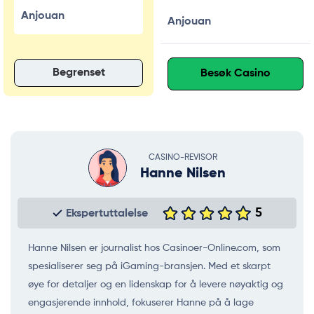
Anjouan
Anjouan
Begrenset
Besøk Casino
CASINO-REVISOR
Hanne Nilsen
5
Ekspertuttalelse
Hanne Nilsen er journalist hos Casinoer-Online.com, som
spesialiserer seg på iGaming-bransjen. Med et skarpt
øye for detaljer og en lidenskap for å levere nøyaktig og
engasjerende innhold, fokuserer Hanne på å lage