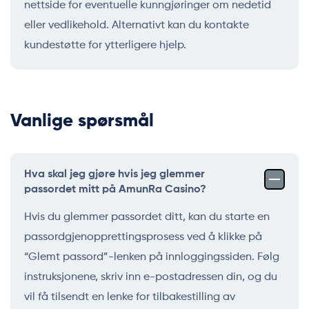
nettside for eventuelle kunngjøringer om nedetid
eller vedlikehold. Alternativt kan du kontakte
kundestøtte for ytterligere hjelp.
Vanlige spørsmål
Hva skal jeg gjøre hvis jeg glemmer
passordet mitt på AmunRa Casino?
Hvis du glemmer passordet ditt, kan du starte en
passordgjenopprettingsprosess ved å klikke på
“Glemt passord”-lenken på innloggingssiden. Følg
instruksjonene, skriv inn e-postadressen din, og du
vil få tilsendt en lenke for tilbakestilling av