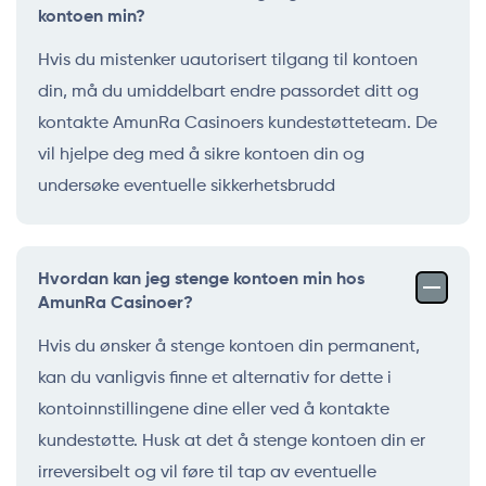
kontoen min?
Hvis du mistenker uautorisert tilgang til kontoen
din, må du umiddelbart endre passordet ditt og
kontakte AmunRa Casinoers kundestøtteteam. De
vil hjelpe deg med å sikre kontoen din og
undersøke eventuelle sikkerhetsbrudd
Hvordan kan jeg stenge kontoen min hos
AmunRa Casinoer?
Hvis du ønsker å stenge kontoen din permanent,
kan du vanligvis finne et alternativ for dette i
kontoinnstillingene dine eller ved å kontakte
kundestøtte. Husk at det å stenge kontoen din er
irreversibelt og vil føre til tap av eventuelle