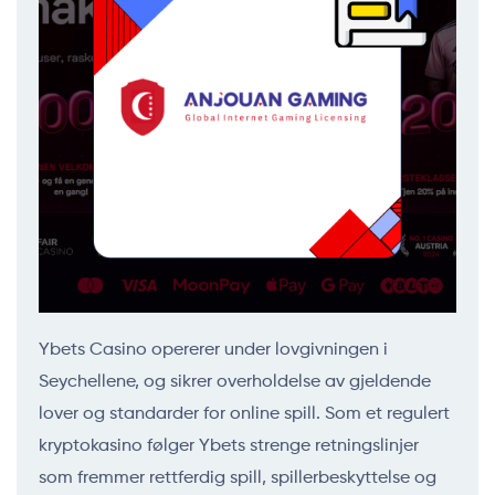
Ybets Casino opererer under lovgivningen i
Seychellene, og sikrer overholdelse av gjeldende
lover og standarder for online spill. Som et regulert
kryptokasino følger Ybets strenge retningslinjer
som fremmer rettferdig spill, spillerbeskyttelse og