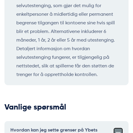
selvutestenging, som gjør det mulig for
enkeltpersoner å midlertidig eller permanent
begrense tilgangen til kontoene sine hvis spill
blir et problem. Alternativene inkluderer 6
måneder, 1 år, 2 år eller 5 år med utestenging.
Detaljert informasjon om hvordan
selvutestenging fungerer, er tilgjengelig på
nettstedet, slik at spillerne får den støtten de
trenger for å opprettholde kontrollen.
Vanlige spørsmål
Hvordan kan jeg sette grenser på Ybets