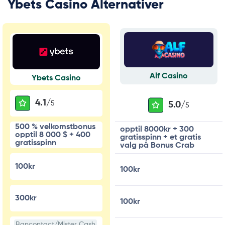
Ybets Casino Alternativer
Alf Casino
Ybets Casino
4.1/
5
5.0/
5
500 % velkomstbonus
opptil 8000kr + 300
opptil 8 000 $ + 400
gratisspinn + et gratis
gratisspinn
valg på Bonus Crab
100kr
100kr
300kr
100kr
Bancontact/Mister Cash