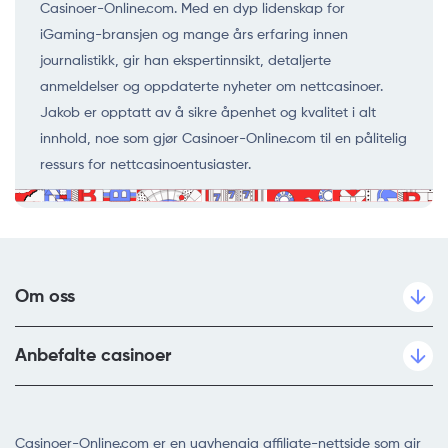
Casinoer-Online.com. Med en dyp lidenskap for
iGaming-bransjen og mange års erfaring innen
journalistikk, gir han ekspertinnsikt, detaljerte
anmeldelser og oppdaterte nyheter om nettcasinoer.
Jakob er opptatt av å sikre åpenhet og kvalitet i alt
innhold, noe som gjør Casinoer-Online.com til en pålitelig
ressurs for nettcasinoentusiaster.
Om oss
Anbefalte casinoer
Casinoer-Online.com er en uavhengig affiliate-nettside som gir