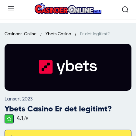
Casinoer-Online
Ybets Casino
Er det legitimt?
Lansert 2023
Ybets Casino Er det legitimt?
4.1/
5