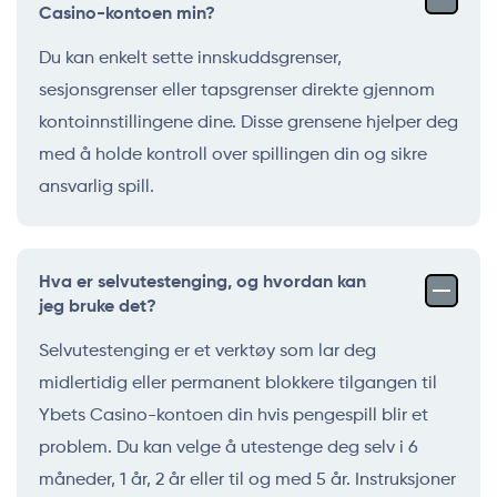
Casino-kontoen min?
Du kan enkelt sette innskuddsgrenser,
sesjonsgrenser eller tapsgrenser direkte gjennom
kontoinnstillingene dine. Disse grensene hjelper deg
med å holde kontroll over spillingen din og sikre
ansvarlig spill.
Hva er selvutestenging, og hvordan kan
jeg bruke det?
Selvutestenging er et verktøy som lar deg
midlertidig eller permanent blokkere tilgangen til
Ybets Casino-kontoen din hvis pengespill blir et
problem. Du kan velge å utestenge deg selv i 6
måneder, 1 år, 2 år eller til og med 5 år. Instruksjoner