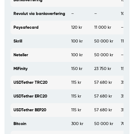
Bankoverføring
–
–
150 kr
Revolut via bankoverføring
–
–
100 kr
Paysafecard
120 kr
11 000 kr
–
Skrill
100 kr
50 000 kr
115 kr
Neteller
100 kr
50 000 kr
–
MiFinity
150 kr
23 750 kr
150 kr
USDTether TRC20
115 kr
57 680 kr
350 kr
USDTether ERC20
115 kr
57 680 kr
350 kr
USDTether BEP20
115 kr
57 680 kr
350 kr
Bitcoin
300 kr
50 000 kr
700 kr