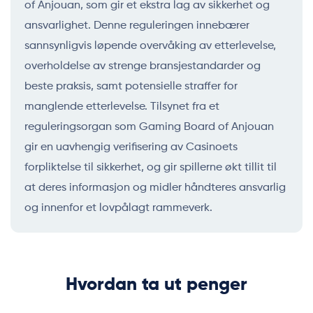
of Anjouan, som gir et ekstra lag av sikkerhet og
ansvarlighet. Denne reguleringen innebærer
sannsynligvis løpende overvåking av etterlevelse,
overholdelse av strenge bransjestandarder og
beste praksis, samt potensielle straffer for
manglende etterlevelse. Tilsynet fra et
reguleringsorgan som Gaming Board of Anjouan
gir en uavhengig verifisering av Casinoets
forpliktelse til sikkerhet, og gir spillerne økt tillit til
at deres informasjon og midler håndteres ansvarlig
og innenfor et lovpålagt rammeverk.
Hvordan ta ut penger