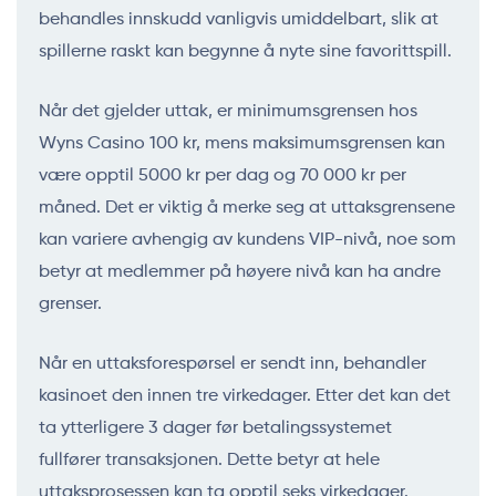
behandles innskudd vanligvis umiddelbart, slik at
spillerne raskt kan begynne å nyte sine favorittspill.
Når det gjelder uttak, er minimumsgrensen hos
Wyns Casino 100 kr, mens maksimumsgrensen kan
være opptil 5000 kr per dag og 70 000 kr per
måned. Det er viktig å merke seg at uttaksgrensene
kan variere avhengig av kundens VIP-nivå, noe som
betyr at medlemmer på høyere nivå kan ha andre
grenser.
Når en uttaksforespørsel er sendt inn, behandler
kasinoet den innen tre virkedager. Etter det kan det
ta ytterligere 3 dager før betalingssystemet
fullfører transaksjonen. Dette betyr at hele
uttaksprosessen kan ta opptil seks virkedager.