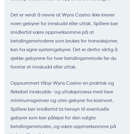
Det er verdt å nevne at Wyns Casino ikke krever
noen gebyrer for innskudd eller uttak. Spillere bør
imidlertid være oppmerksomme på at
betalingsmetodene som brukes for transaksjoner,
kan ha egne systemgebyrer. Det er derfor viktig å
sjekke gebyrene for hver betalingsmetode før du
foretar et innskudd eller uttak.
Oppsummert tilbyr Wyns Casino en praktisk og
fleksibel innskudds- og uttaksprosess med lave
minimumsgrenser og uten gebyrer fra kasinoet.
Spillere bør imidlertid ta hensyn til eventuelle
gebyrer som kan påløpe for den valgte
betalingsmetoden, og være oppmerksomme på