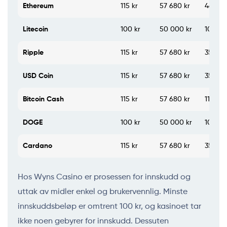
Ethereum
115 kr
57 680 kr
465 kr
Litecoin
100 kr
50 000 kr
100 kr
Ripple
115 kr
57 680 kr
350 kr
USD Coin
115 kr
57 680 kr
350 kr
Bitcoin Cash
115 kr
57 680 kr
115 kr
DOGE
100 kr
50 000 kr
100 kr
Cardano
115 kr
57 680 kr
350 kr
Hos Wyns Casino er prosessen for innskudd og
uttak av midler enkel og brukervennlig. Minste
innskuddsbeløp er omtrent 100 kr, og kasinoet tar
ikke noen gebyrer for innskudd. Dessuten