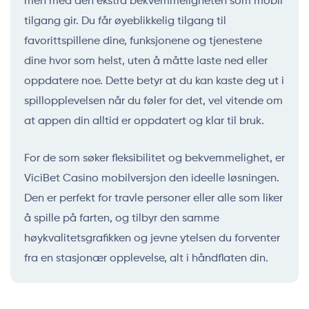
men med den ekstra bekvemmeligheten som mobil
tilgang gir. Du får øyeblikkelig tilgang til
favorittspillene dine, funksjonene og tjenestene
dine hvor som helst, uten å måtte laste ned eller
oppdatere noe. Dette betyr at du kan kaste deg ut i
spillopplevelsen når du føler for det, vel vitende om
at appen din alltid er oppdatert og klar til bruk.
For de som søker fleksibilitet og bekvemmelighet, er
ViciBet Casino mobilversjon den ideelle løsningen.
Den er perfekt for travle personer eller alle som liker
å spille på farten, og tilbyr den samme
høykvalitetsgrafikken og jevne ytelsen du forventer
fra en stasjonær opplevelse, alt i håndflaten din.