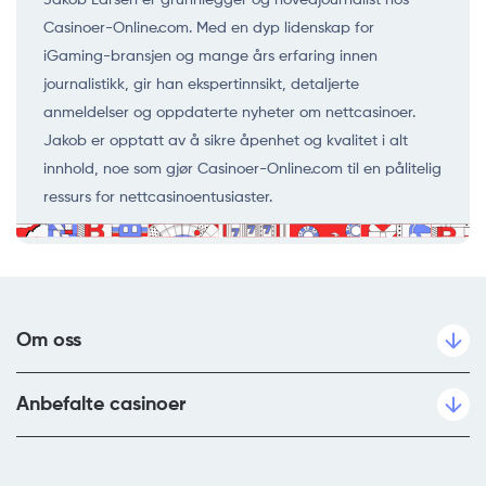
Jakob Larsen er grunnlegger og hovedjournalist hos
Casinoer-Online.com. Med en dyp lidenskap for
iGaming-bransjen og mange års erfaring innen
journalistikk, gir han ekspertinnsikt, detaljerte
anmeldelser og oppdaterte nyheter om nettcasinoer.
Jakob er opptatt av å sikre åpenhet og kvalitet i alt
innhold, noe som gjør Casinoer-Online.com til en pålitelig
ressurs for nettcasinoentusiaster.
Om oss
Anbefalte casinoer