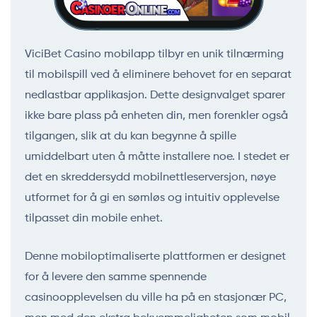
ViciBet Casino mobilapp tilbyr en unik tilnærming
til mobilspill ved å eliminere behovet for en separat
nedlastbar applikasjon. Dette designvalget sparer
ikke bare plass på enheten din, men forenkler også
tilgangen, slik at du kan begynne å spille
umiddelbart uten å måtte installere noe. I stedet er
det en skreddersydd mobilnettleserversjon, nøye
utformet for å gi en sømløs og intuitiv opplevelse
tilpasset din mobile enhet.
Denne mobiloptimaliserte plattformen er designet
for å levere den samme spennende
casinoopplevelsen du ville ha på en stasjonær PC,