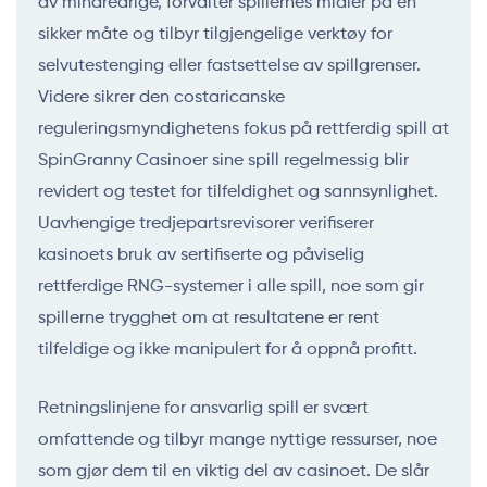
av mindreårige, forvalter spillernes midler på en
sikker måte og tilbyr tilgjengelige verktøy for
selvutestenging eller fastsettelse av spillgrenser.
Videre sikrer den costaricanske
reguleringsmyndighetens fokus på rettferdig spill at
SpinGranny Casinoer sine spill regelmessig blir
revidert og testet for tilfeldighet og sannsynlighet.
Uavhengige tredjepartsrevisorer verifiserer
kasinoets bruk av sertifiserte og påviselig
rettferdige RNG-systemer i alle spill, noe som gir
spillerne trygghet om at resultatene er rent
tilfeldige og ikke manipulert for å oppnå profitt.
Retningslinjene for ansvarlig spill er svært
omfattende og tilbyr mange nyttige ressurser, noe
som gjør dem til en viktig del av casinoet. De slår