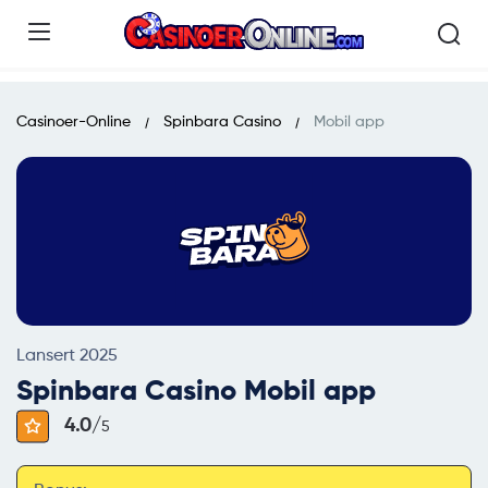
Casinoer-Online
Spinbara Casino
Mobil app
Lansert 2025
Spinbara Casino Mobil app
4.0/
5