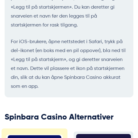
«Legg til på startskjermen». Du kan deretter gi
snarveien et navn før den legges til på
startskjermen for rask tilgang.
For iOS-brukere, åpne nettstedet i Safari, trykk på
del-ikonet (en boks med en pil oppover), bla ned til
«Legg til på startskjerm», og gi deretter snarveien
et navn. Dette vil plassere et ikon på startskjermen
din, slik at du kan åpne Spinbara Casino akkurat
som en app.
Spinbara Casino Alternativer