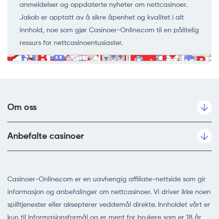
anmeldelser og oppdaterte nyheter om nettcasinoer.
Jakob er opptatt av å sikre åpenhet og kvalitet i alt
innhold, noe som gjør Casinoer-Online.com til en pålitelig
ressurs for nettcasinoentusiaster.
Om oss
Anbefalte casinoer
Casinoer-Online.com er en uavhengig affiliate-nettside som gir
informasjon og anbefalinger om nettcasinoer. Vi driver ikke noen
spilltjenester eller aksepterer veddemål direkte. Innholdet vårt er
kun til informasjonsformål og er ment for brukere som er 18 år