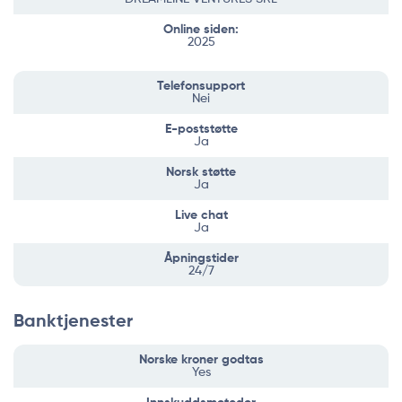
Online siden:
2025
Telefonsupport
Nei
E-poststøtte
Ja
Norsk støtte
Ja
Live chat
Ja
Åpningstider
24/7
Banktjenester
Norske kroner godtas
Yes