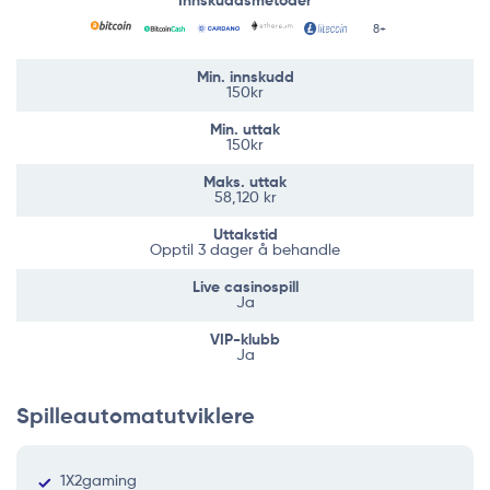
Innskuddsmetoder
8+
Min. innskudd
150kr
Min. uttak
150kr
Maks. uttak
58,120 kr
Uttakstid
Opptil 3 dager å behandle
Live casinospill
Ja
VIP-klubb
Ja
Spilleautomatutviklere
1X2gaming