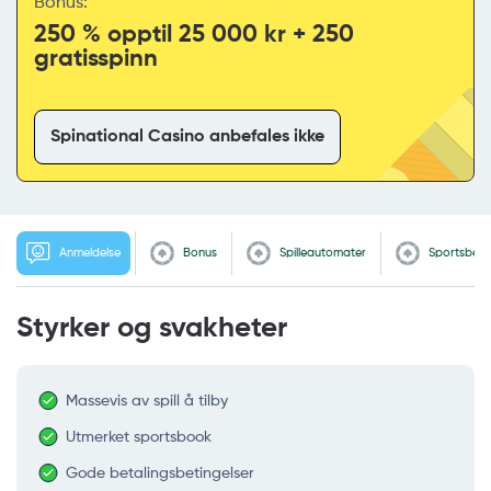
Bonus:
250 % opptil 25 000 kr + 250
gratisspinn
Spinational Casino anbefales ikke
Anmeldelse
Bonus
Spilleautomater
Sportsbett
Styrker og svakheter
Massevis av spill å tilby
Utmerket sportsbook
Gode betalingsbetingelser