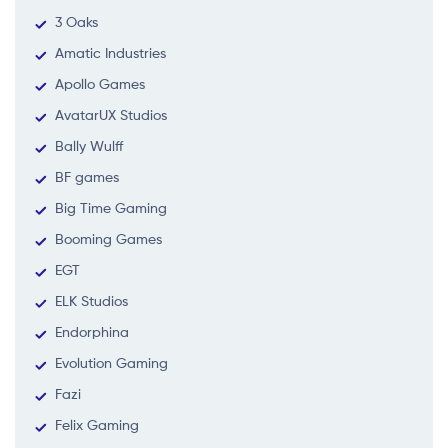
3 Oaks
Amatic Industries
Apollo Games
AvatarUX Studios
Bally Wulff
BF games
Big Time Gaming
Booming Games
EGT
ELK Studios
Endorphina
Evolution Gaming
Fazi
Felix Gaming