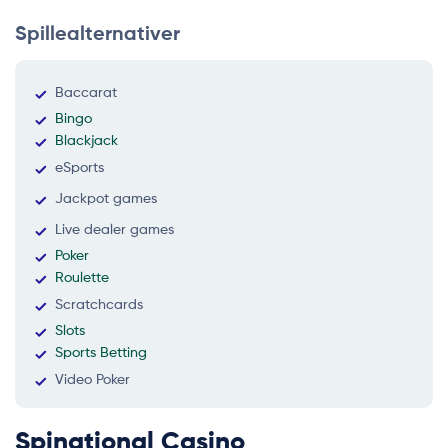
Spillealternativer
Baccarat
Bingo
Blackjack
eSports
Jackpot games
Live dealer games
Poker
Roulette
Scratchcards
Slots
Sports Betting
Video Poker
Spinational Casino