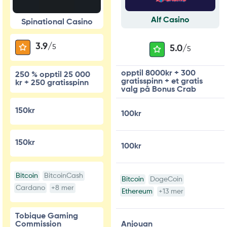
Alf Casino
Spinational Casino
3.9/
5
5.0/
5
opptil 8000kr + 300
250 % opptil 25 000
gratisspinn + et gratis
kr + 250 gratisspinn
valg på Bonus Crab
150kr
100kr
150kr
100kr
Bitcoin
BitcoinCash
Bitcoin
DogeCoin
Cardano
+8 mer
Ethereum
+13 mer
Tobique Gaming
Commission
Anjouan