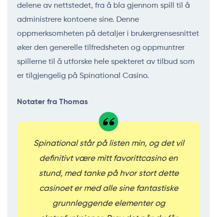
delene av nettstedet, fra å bla gjennom spill til å
administrere kontoene sine. Denne
oppmerksomheten på detaljer i brukergrensesnittet
øker den generelle tilfredsheten og oppmuntrer
spillerne til å utforske hele spekteret av tilbud som
er tilgjengelig på Spinational Casino.
Notater fra Thomas
Spinational står på listen min, og det vil
definitivt være mitt favorittcasino en
stund, med tanke på hvor stort dette
casinoet er med alle sine fantastiske
grunnleggende elementer og