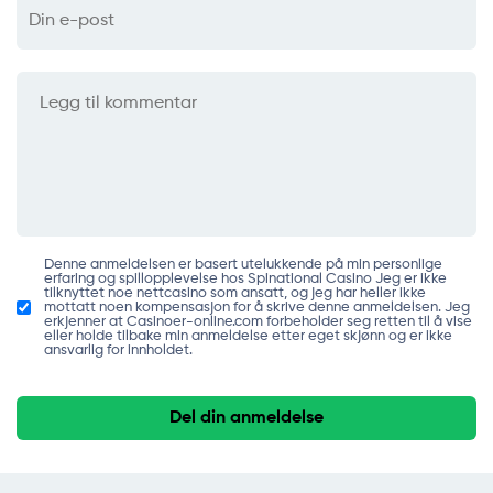
Denne anmeldelsen er basert utelukkende på min personlige
erfaring og spillopplevelse hos Spinational Casino Jeg er ikke
tilknyttet noe nettcasino som ansatt, og jeg har heller ikke
mottatt noen kompensasjon for å skrive denne anmeldelsen. Jeg
erkjenner at Casinoer-online.com forbeholder seg retten til å vise
eller holde tilbake min anmeldelse etter eget skjønn og er ikke
ansvarlig for innholdet.