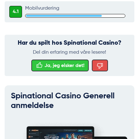
Mobilvurdering
4.1
Har du spilt hos Spinational Casino?
Del din erfaring med våre lesere!
Ja, jeg elsker det!
Spinational Casino Generell
anmeldelse