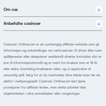
Om oss
Anbefalte casinoer
Casinoer-Online.com er en uavhengig affiliate-nettside som gir
informasjon og anbefalinger om nettcasinoer. Vi driver ikke noen
spilltjenester eller aksepterer veddemål direkte. Innholdet vårt er
kun til informasjonsformål og er ment for brukere som er 18 år
eller eldre. Gambling innebærer risiko, og vi oppfordrer til
ansvarlig spill. Sørg for at du overholder dine lokale lover før du
deltar i nettpengespill. Casinoer-Online.com kan tjene
provisjoner fra affiliate-lenker, men dette påvirker ikke
objektiviteten i våre anmeldelser eller rangeringer.