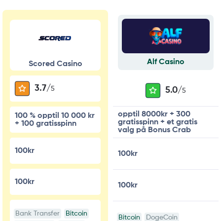
Alf Casino
Scored Casino
3.7/
5
5.0/
5
opptil 8000kr + 300
100 % opptil 10 000 kr
gratisspinn + et gratis
+ 100 gratisspinn
valg på Bonus Crab
100kr
100kr
100kr
100kr
Bank Transfer
Bitcoin
Bitcoin
DogeCoin