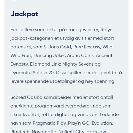
Jackpot
For spillere som jakter på store gevinster, tilbyr
jackpot-kategorien et utvalg av titler med stort
potensial, som 5 Lions Gold, Pure Ecstasy, Wild
Wild Fruit, Dancing Joker, Arctic Coins, Ancient
Dynasty, Diamond Link: Mighty Sevens og
Dynamite Splash 20. Disse spillene er designet for å
levere spennende utbetalinger og høy spenning.
Scored Casino samarbeider med et stort antall
anerkjente programvareleverandører, noe som
sikrer kvalitet, rettferdighet og variasjon. Ledende
navn som Pragmatic Play, Play'n GO, Evolution,
Playtech, Novomatic, Nolimit City, Hacksaw