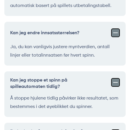
automatisk basert på spillets utbetalingstabell.
Kan jeg endre innsatsstørrelsen?
Ja, du kan vanligvis justere myntverdien, antall
linjer eller totalinnsatsen før hvert spinn.
Kan jeg stoppe et spinn på
spilleautomaten tidlig?
Å stoppe hjulene tidlig påvirker ikke resultatet, som
bestemmes i det øyeblikket du spinner.