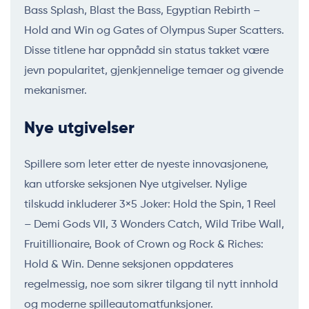
Bass Splash, Blast the Bass, Egyptian Rebirth –
Hold and Win og Gates of Olympus Super Scatters.
Disse titlene har oppnådd sin status takket være
jevn popularitet, gjenkjennelige temaer og givende
mekanismer.
Nye utgivelser
Spillere som leter etter de nyeste innovasjonene,
kan utforske seksjonen Nye utgivelser. Nylige
tilskudd inkluderer 3×5 Joker: Hold the Spin, 1 Reel
– Demi Gods VII, 3 Wonders Catch, Wild Tribe Wall,
Fruitillionaire, Book of Crown og Rock & Riches:
Hold & Win. Denne seksjonen oppdateres
regelmessig, noe som sikrer tilgang til nytt innhold
og moderne spilleautomatfunksjoner.