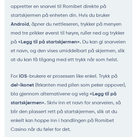
oppretter en snarvei til Romibet direkte på
startskjermen på enheten din. Hvis du bruker
Android
, åpner du nettleseren, trykker på menyen
med tre prikker øverst til høyre, ruller ned og trykker
på
«Legg til på startskjermen».
Du kan gi snarveien
et navn, og den vises umiddelbart på skjermen, slik
at du kan få tilgang med ett trykk når som helst.
For
iOS
-brukere er prosessen like enkel. Trykk på
del-ikonet
(firkanten med pilen som peker oppover),
bla gjennom alternativene og velg
«Legg til på
startskjermen».
Skriv inn et navn for snarveien, så
blir den plassert rett på startskjermen, slik at du
enkelt kan hoppe inn i handlingen på Romibet
Casino når du føler for det.