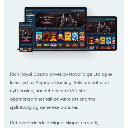
Rich Royal Casino drives av NovaForge Ltd og er
lisensiert av Anjouan Gaming. Selv om det er et
nytt casino, har det allerede fått stor
oppmerksomhet takket være sitt enorme
spillutvalg og sjenerøse bonuser.
Det overordnede designet skaper en sterk,