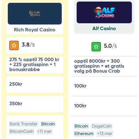
Alf Casino
Rich Royal Casino
3.8/
5
5.0/
5
275 % opptil 75 000 kr
opptil 8000kr + 300
+ 225 gratisspinn + 1
gratisspinn + et gratis
bonuskrabbe
valg på Bonus Crab
250kr
100kr
350kr
100kr
Bank Transfer
Bitcoin
Bitcoin
DogeCoin
BitcoinCash
+11 mer
Ethereum
+13 mer