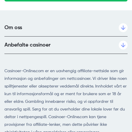
Om oss
Anbefalte casinoer
Casinoer-Online.com er en uavhengig affiliate-nettside som gir
informasjon og anbefalinger om nettcasinoer. Vi driver ikke noen
spilltjenester eller aksepterer veddemål direkte. Innholdet vårt er
kun til informasjonsformål og er ment for brukere som er 18 år
eller eldre. Gambling innebærer risiko, og vi oppfordrer til
ansvarlig spill. Sørg for at du overholder dine lokale lover før du
deltar i nettpengespill. Casinoer-Online.com kan tjene
provisjoner fra affiliate-lenker, men dette påvirker ikke