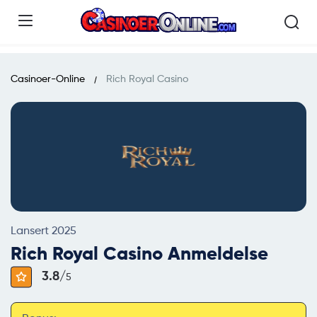
Casinoer-Online
Rich Royal Casino
Lansert 2025
Rich Royal Casino Anmeldelse
3.8/
5