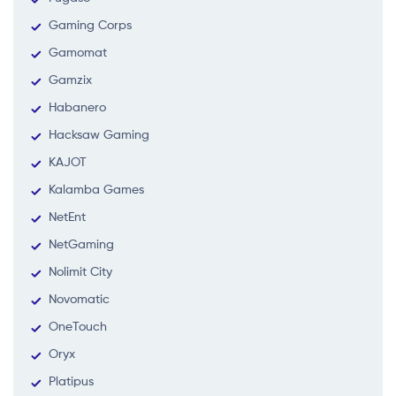
Gaming Corps
Gamomat
Gamzix
Habanero
Hacksaw Gaming
KAJOT
Kalamba Games
NetEnt
NetGaming
Nolimit City
Novomatic
OneTouch
Oryx
Platipus