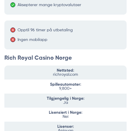
Aksepterer mange kryptovalutaer
Opptil 96 timer på utbetaling
Ingen mobilapp
Rich Royal Casino Norge
Nettsted:
richroyal.com
Spilleautomater:
9,800+
Tilgjengelig i Norge:
Ja
Lisensiert i Norge:
Nei
Lisenser:
Anjouan