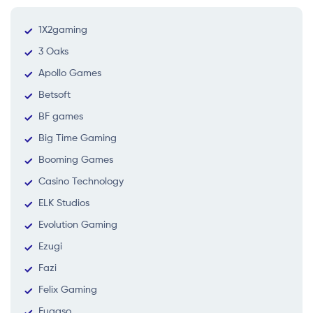
1X2gaming
3 Oaks
Apollo Games
Betsoft
BF games
Big Time Gaming
Booming Games
Casino Technology
ELK Studios
Evolution Gaming
Ezugi
Fazi
Felix Gaming
Fugaso