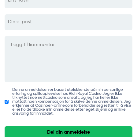
Denne anmeldelsen er basert utelukkende på min personlige
erfaring og spillopplevelse hos Rich Royal Casino Jeg er ikke
tilknyttet noe nettcasino som ansatt, og jeg har heller ikke
mottatt noen kompensasjon for å skrive denne anmeldelsen. Jeg
erkjenner at Casinoer-online.com forbeholder seg retten til å vise
eller holde tilbake min anmeldelse etter eget skjønn og er ikke
ansvarlig for innholdet.