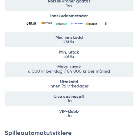
Norske kroner godtas
Yes
Innskuddsmetoder
11+
Min. innskudd
250kr
Min. uttak
350kr
Maks. uttak
6 000 kr per dag / 84 000 kr per måned
Uttakstid
innen 96 virkedager
Live casinospill
Ja
VIP-klubb
Ja
Spilleautomatutviklere