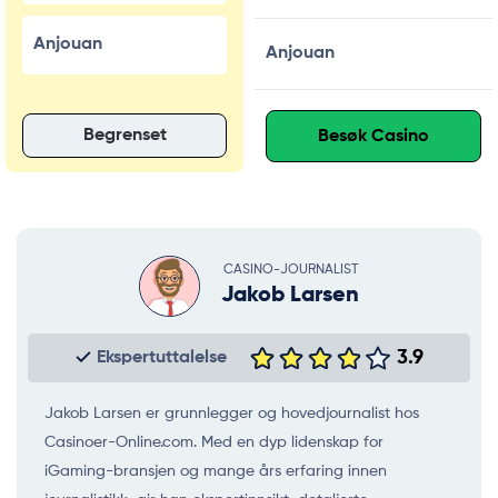
Anjouan
Anjouan
Begrenset
Besøk Casino
CASINO-JOURNALIST
Jakob Larsen
3.9
Ekspertuttalelse
Jakob Larsen er grunnlegger og hovedjournalist hos
Casinoer-Online.com. Med en dyp lidenskap for
iGaming-bransjen og mange års erfaring innen