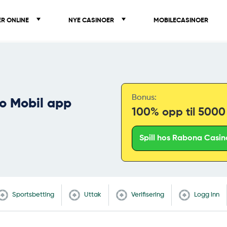
R ONLINE
NYE CASINOER
MOBILECASINOER
Bonus:
o Mobil app
100% opp til 5000
Spill hos Rabona Casin
Sportsbetting
Uttak
Verifisering
Logg inn