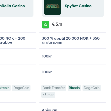
nRolla Casino
SpyBet Casino
4.5/
5
000 NOK + 200
300 % opptil 20 000 NOK + 350
skrabbe
gratisspinn
100kr
100kr
Bitcoin
DogeCoin
Bank Transfer
Bitcoin
DogeCoin
+8 mer
Anjouan