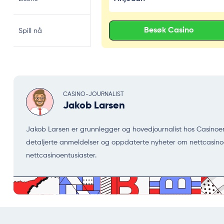
Besøk Casino
Spill nå
CASINO-JOURNALIST
Jakob Larsen
Jakob Larsen er grunnlegger og hovedjournalist hos Casinoer-
detaljerte anmeldelser og oppdaterte nyheter om nettcasinoer.
nettcasinoentusiaster.