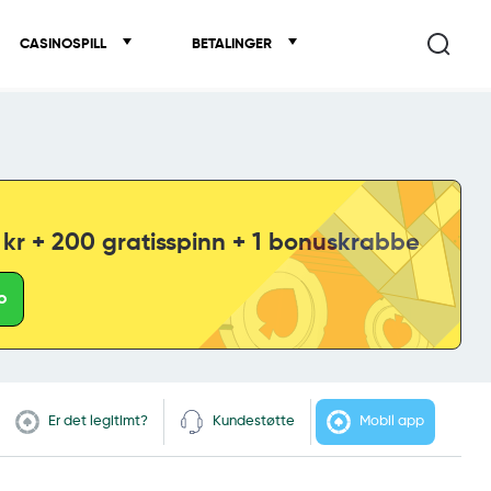
CASINOSPILL
BETALINGER
 kr + 200 gratisspinn + 1 bonuskrabbe
o
Er det legitimt?
Kundestøtte
Mobil app