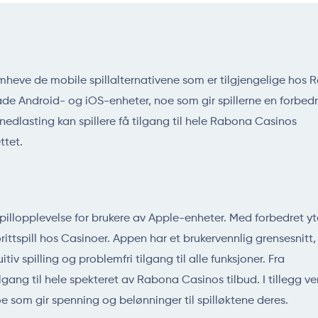
emheve de mobile spillalternativene som er tilgjengelige hos
de Android- og iOS-enheter, noe som gir spillerne en forbed
 nedlasting kan spillere få tilgang til hele Rabona Casinos
ttet.
llopplevelse for brukere av Apple-enheter. Med forbedret yt
rittspill hos Casinoer. Appen har et brukervennlig grensesnitt,
tiv spilling og problemfri tilgang til alle funksjoner. Fra
ilgang til hele spekteret av Rabona Casinos tilbud. I tillegg ve
 som gir spenning og belønninger til spilløktene deres.