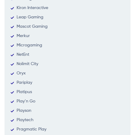
Kiron Interactive
Leap Gaming
Mascot Gaming
Merkur
Microgaming
NetEnt
Nolimit City
Oryx
Pariplay
Platipus
Play’n Go
Playson
Playtech
Pragmatic Play