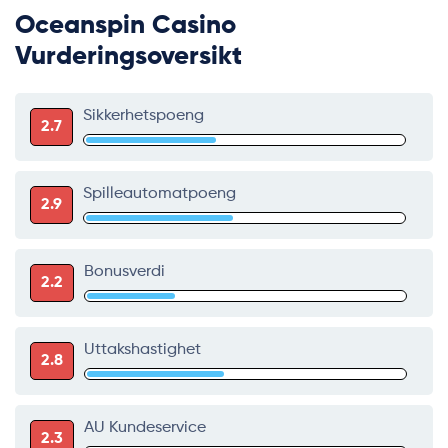
Oceanspin Casino
Vurderingsoversikt
Sikkerhetspoeng
2.7
Spilleautomatpoeng
2.9
Bonusverdi
2.2
Uttakshastighet
2.8
AU Kundeservice
2.3