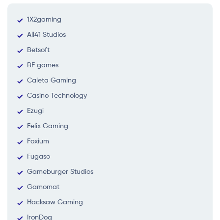
1X2gaming
All41 Studios
Betsoft
BF games
Caleta Gaming
Casino Technology
Ezugi
Felix Gaming
Foxium
Fugaso
Gameburger Studios
Gamomat
Hacksaw Gaming
IronDog