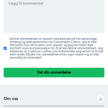
Denne anmeldelsen er basert utelukkende på min personlige
erfaring og spillopplevelse hos Oceanspin Casino Jeg er ikke
tilknyttet noe nettcasino som ansatt, og jeg har heller ikke
mottatt noen kompensasjon for å skrive denne anmeldelsen. Jeg
erkjenner at Casinoer-online.com forbeholder seg retten til å vise
eller holde tilbake min anmeldelse etter eget skjønn og er ikke
ansvarlig for innholdet.
Om oss