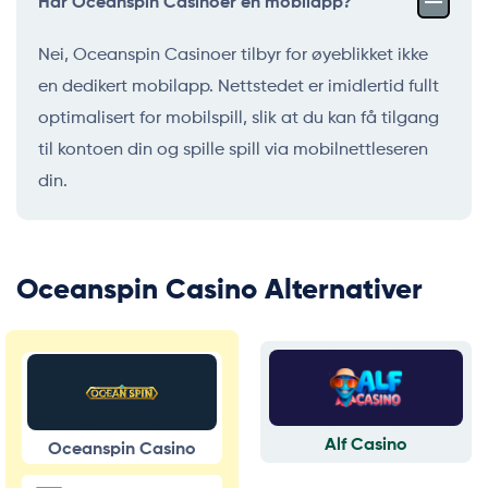
Har Oceanspin Casinoer en mobilapp?
Nei, Oceanspin Casinoer tilbyr for øyeblikket ikke
en dedikert mobilapp. Nettstedet er imidlertid fullt
optimalisert for mobilspill, slik at du kan få tilgang
til kontoen din og spille spill via mobilnettleseren
din.
Oceanspin Casino Alternativer
Alf Casino
Oceanspin Casino