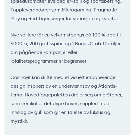
spilleautomater, live dealer-spill og sportsbetting.
Toppleverandører som Microgaming, Pragmatic
Play og Red Tiger sørger for variasjon og kvalitet.
Nye spillere får en velkomstbonus på 100 % opp til
5000 kr, 200 gratisspinn og 1 Bonus Crab. Detaljer
om pågående kampanjer eller
lojalitetsprogrammer er begrenset.
Casinoet kan skilte med et visuelt imponerende
design inspirert av en undervannsby og Atlantis-
tema. Hovedfargepaletten dreier seg om blåtoner,
som fremkaller det dype havet, supplert med
innslag av gull som gir en følelse av luksus og
mystikk.