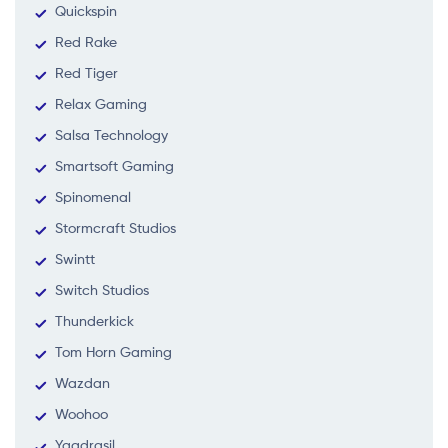
Quickspin
Red Rake
Red Tiger
Relax Gaming
Salsa Technology
Smartsoft Gaming
Spinomenal
Stormcraft Studios
Swintt
Switch Studios
Thunderkick
Tom Horn Gaming
Wazdan
Woohoo
Yggdrasil