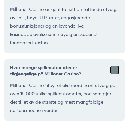
Millioner Casino er kjent for sitt omfattende utvalg
av spill, høye RTP-rater, engasjerende
bonusfunksjoner og en levende live
kasinoopplevelse som nøye gjenskaper et
landbasert kasino.
Hvor mange spilleautomater er
tilgjengelige på Millioner Casino?
Millioner Casino tilbyr et ekstraordinært utvalg på
over 15 000 unike spilleautomater, noe som gjør
det til et av de største og mest mangfoldige
nettcasinoene i verden.