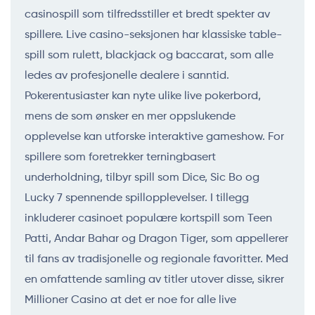
casinospill som tilfredsstiller et bredt spekter av
spillere. Live casino-seksjonen har klassiske table-
spill som rulett, blackjack og baccarat, som alle
ledes av profesjonelle dealere i sanntid.
Pokerentusiaster kan nyte ulike live pokerbord,
mens de som ønsker en mer oppslukende
opplevelse kan utforske interaktive gameshow. For
spillere som foretrekker terningbasert
underholdning, tilbyr spill som Dice, Sic Bo og
Lucky 7 spennende spillopplevelser. I tillegg
inkluderer casinoet populære kortspill som Teen
Patti, Andar Bahar og Dragon Tiger, som appellerer
til fans av tradisjonelle og regionale favoritter. Med
en omfattende samling av titler utover disse, sikrer
Millioner Casino at det er noe for alle live