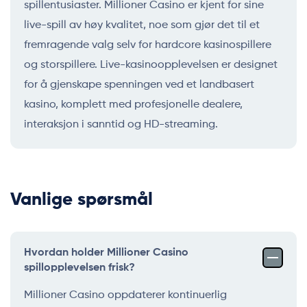
spillentusiaster. Millioner Casino er kjent for sine
live-spill av høy kvalitet, noe som gjør det til et
fremragende valg selv for hardcore kasinospillere
og storspillere. Live-kasinoopplevelsen er designet
for å gjenskape spenningen ved et landbasert
kasino, komplett med profesjonelle dealere,
interaksjon i sanntid og HD-streaming.
Vanlige spørsmål
Hvordan holder Millioner Casino
spillopplevelsen frisk?
Millioner Casino oppdaterer kontinuerlig