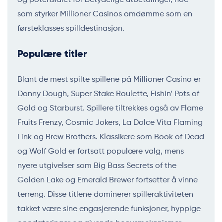
og potensialet for betydelige utbetalinger, noe
som styrker Millioner Casinos omdømme som en
førsteklasses spilldestinasjon.
Populære titler
Blant de mest spilte spillene på Millioner Casino er
Donny Dough, Super Stake Roulette, Fishin’ Pots of
Gold og Starburst. Spillere tiltrekkes også av Flame
Fruits Frenzy, Cosmic Jokers, La Dolce Vita Flaming
Link og Brew Brothers. Klassikere som Book of Dead
og Wolf Gold er fortsatt populære valg, mens
nyere utgivelser som Big Bass Secrets of the
Golden Lake og Emerald Brewer fortsetter å vinne
terreng. Disse titlene dominerer spilleraktiviteten
takket være sine engasjerende funksjoner, hyppige