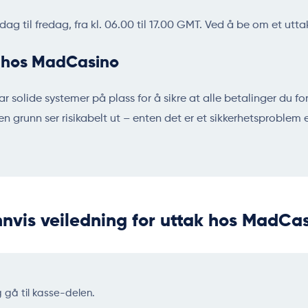
g til fredag, fra kl. 06.00 til 17.00 GMT. Ved å be om et utt
e hos MadCasino
r solide systemer på plass for å sikre at alle betalinger du f
n grunn ser risikabelt ut – enten det er et sikkerhetsproblem e
nnvis veiledning for uttak hos MadCa
gå til kasse-delen.