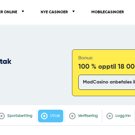
R ONLINE
NYE CASINOER
MOBILECASINOER
Bonus:
tak
100 % opptil 18 00
MadCasino anbefales i
Sportsbetting
Uttak
Verifisering
Logg inn