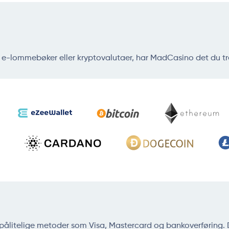
, e-lommebøker eller kryptovalutaer, har MadCasino det du tr
u pålitelige metoder som Visa, Mastercard og bankoverføring. D