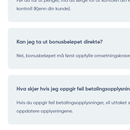
Før du tar ut penger, må du sørge for at kontoen din
kontroll (Kjenn din kunde).
Kan jeg ta ut bonusbeløpet direkte?
Nei, bonusbeløpet må først oppfylle omsetningskravene 
Hva skjer hvis jeg oppgir feil betalingsopplysni
Hvis du oppgir feil betalingsopplysninger, vil uttake
oppdatere opplysningene.