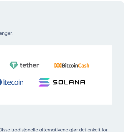
enger.
isse tradisjonelle alternativene gjør det enkelt for