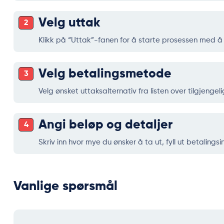
Velg uttak
2
Klikk på “Uttak”-fanen for å starte prosessen med å 
Velg betalingsmetode
3
Velg ønsket uttaksalternativ fra listen over tilgjenge
Angi beløp og detaljer
4
Skriv inn hvor mye du ønsker å ta ut, fyll ut betaling
Vanlige spørsmål