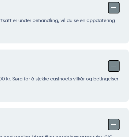
ortsatt er under behandling, vil du se en oppdatering
 kr. Sørg for å sjekke casinoets vilkår og betingelser