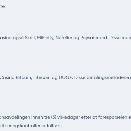
te.
no også Skrill, MiFinity, Neteller og Paysafecard. Disse metod
dCasino Bitcoin, Litecoin og DOGE. Disse betalingsmetodene gir 
vdelingen innen tre (3) virkedager etter at forespørselen er g
fiseringskontroller er fullført.