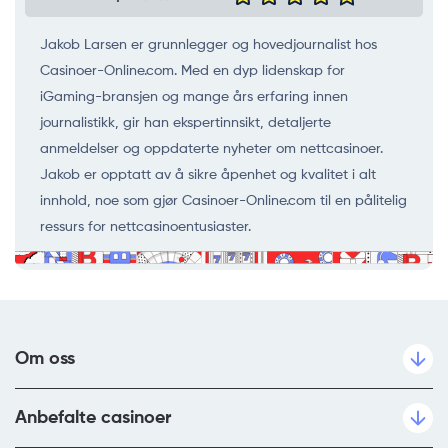
Jakob Larsen er grunnlegger og hovedjournalist hos
Casinoer-Online.com. Med en dyp lidenskap for
iGaming-bransjen og mange års erfaring innen
journalistikk, gir han ekspertinnsikt, detaljerte
anmeldelser og oppdaterte nyheter om nettcasinoer.
Jakob er opptatt av å sikre åpenhet og kvalitet i alt
innhold, noe som gjør Casinoer-Online.com til en pålitelig
ressurs for nettcasinoentusiaster.
Om oss
Anbefalte casinoer