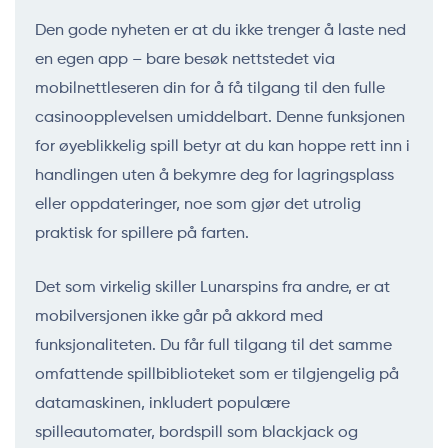
Den gode nyheten er at du ikke trenger å laste ned
en egen app – bare besøk nettstedet via
mobilnettleseren din for å få tilgang til den fulle
casinoopplevelsen umiddelbart. Denne funksjonen
for øyeblikkelig spill betyr at du kan hoppe rett inn i
handlingen uten å bekymre deg for lagringsplass
eller oppdateringer, noe som gjør det utrolig
praktisk for spillere på farten.
Det som virkelig skiller Lunarspins fra andre, er at
mobilversjonen ikke går på akkord med
funksjonaliteten. Du får full tilgang til det samme
omfattende spillbiblioteket som er tilgjengelig på
datamaskinen, inkludert populære
spilleautomater, bordspill som blackjack og