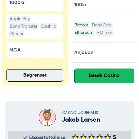
1000kr
100kr
Apple Pay
Bitcoin
DogeCoin
Bank Transfer
Cashlib
Ethereum
+13 mer
+9 mer
MGA
Anjouan
Begrenset
Besøk Casino
CASINO-JOURNALIST
Jakob Larsen
5
Ekspertuttalelse