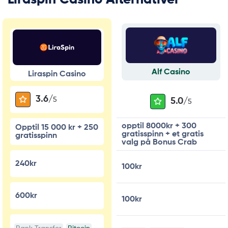
Liraspin Casino Alternativer
Alf Casino
Liraspin Casino
3.6/
5
5.0/
5
opptil 8000kr + 300
Opptil 15 000 kr + 250
gratisspinn + et gratis
gratisspinn
valg på Bonus Crab
240kr
100kr
600kr
100kr