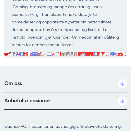
iGaming-bransjen og mange års erfaring innen
journalistikk, gir han ekspertinnsikt, detaljerte
anmeldelser og oppdaterte nyheter om nettcasinoer.
Jakob er opptatt av å sikre åpenhet og kvalitet i alt
innhold, noe som gjør Casinoer-Online.com til en pålitelig
ressurs for nettcasinoentusiaster.
Om oss
Anbefalte casinoer
Casinoer-Online.com er en uavhengig affiliate-nettside som gir