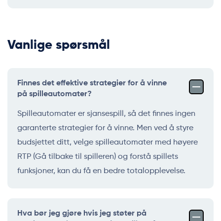
Vanlige spørsmål
Finnes det effektive strategier for å vinne
på spilleautomater?
Spilleautomater er sjansespill, så det finnes ingen
garanterte strategier for å vinne. Men ved å styre
budsjettet ditt, velge spilleautomater med høyere
RTP (Gå tilbake til spilleren) og forstå spillets
funksjoner, kan du få en bedre totalopplevelse.
Hva bør jeg gjøre hvis jeg støter på