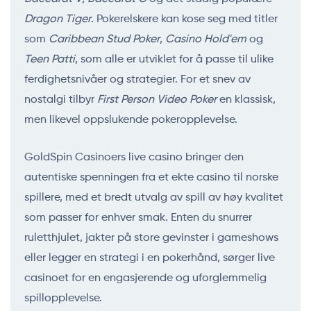
Dragon Tiger
. Pokerelskere kan kose seg med titler
som
Caribbean Stud Poker
,
Casino Hold'em
og
Teen Patti
, som alle er utviklet for å passe til ulike
ferdighetsnivåer og strategier. For et snev av
nostalgi tilbyr
First Person Video Poker
en klassisk,
men likevel oppslukende pokeropplevelse.
GoldSpin Casinoers live casino bringer den
autentiske spenningen fra et ekte casino til norske
spillere, med et bredt utvalg av spill av høy kvalitet
som passer for enhver smak. Enten du snurrer
ruletthjulet, jakter på store gevinster i gameshows
eller legger en strategi i en pokerhånd, sørger live
casinoet for en engasjerende og uforglemmelig
spillopplevelse.