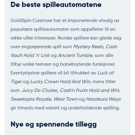
De beste spilleautomatene
GoldSpin Casinoer har et imponerende utvalg av
populære spilleautomater som appellerer til en
rekke ulike interesser. Norske spillere kan glede seg
over engasjerende spill som
Mystery Reels
,
Cash
Vault Hold ‘n' Link
og
Ancient Tumble
, som alle
tilbyr unike temaer og banebrytende funksjoner.
Eventyrlystne spillere vil bli tiltrukket av
Luck of
Tiger
og
Lucky Crown Hold And Win
, mens titler
som
Juicy Do Cluster
,
Cash'n Fruits Hold and Win
,
Sweetopia Royale
,
West Town
og
Hazakura Ways
gir timevis med variert og underholdende spilling.
Nye og spennende tillegg