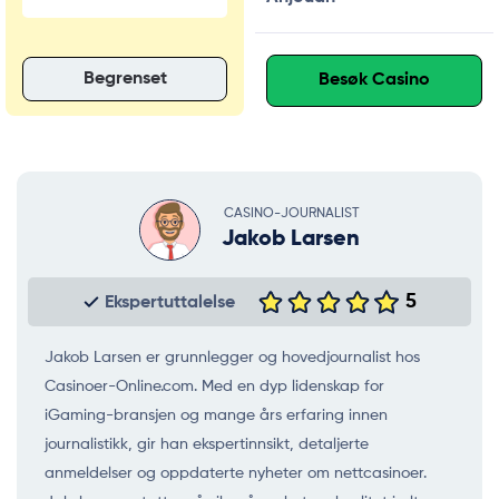
Begrenset
Besøk Casino
CASINO-JOURNALIST
Jakob Larsen
5
Ekspertuttalelse
Jakob Larsen er grunnlegger og hovedjournalist hos
Casinoer-Online.com. Med en dyp lidenskap for
iGaming-bransjen og mange års erfaring innen
journalistikk, gir han ekspertinnsikt, detaljerte
anmeldelser og oppdaterte nyheter om nettcasinoer.