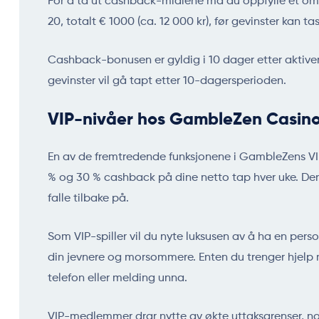
For å ta ut cashback-midlene må du oppfylle et oms
20, totalt € 1000 (ca. 12 000 kr), før gevinster kan tas
Cashback-bonusen er gyldig i 10 dager etter aktive
gevinster vil gå tapt etter 10-dagersperioden.
VIP-nivåer hos GambleZen Casin
En av de fremtredende funksjonene i GambleZens VI
% og 30 % cashback på dine netto tap hver uke. Denne
falle tilbake på.
Som VIP-spiller vil du nyte luksusen av å ha en pers
din jevnere og morsommere. Enten du trenger hjelp m
telefon eller melding unna.
VIP-medlemmer drar nytte av økte uttaksgrenser, noe