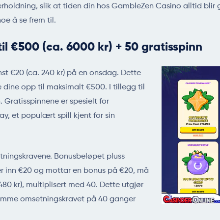
erholdning, slik at tiden din hos GambleZen Casino alltid bli
oe å se frem til.
 €500 (ca. 6000 kr) + 50 gratisspinn
st €20 (ca. 240 kr) på en onsdag. Dette
ine opp til maksimalt €500. I tillegg til
 Gratisspinnene er spesielt for
 et populært spill kjent for sin
etningskravene. Bonusbeløpet pluss
er inn €20 og mottar en bonus på €20, må
80 kr), multiplisert med 40. Dette utgjør
t samme omsetningskravet på 40 ganger