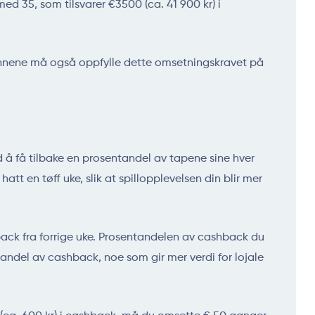
d 35, som tilsvarer €3500 (ca. 41 900 kr) i
pinnene må også oppfylle dette omsetningskravet på
 å få tilbake en prosentandel av tapene sine hver
tt en tøff uke, slik at spillopplevelsen din blir mer
ack fra forrige uke. Prosentandelen av cashback du
tandel av cashback, noe som gir mer verdi for lojale