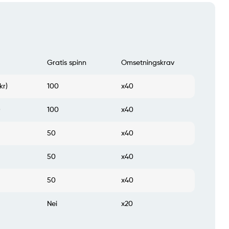
Gratis spinn
Omsetningskrav
kr)
100
x40
)
100
x40
50
x40
50
x40
50
x40
Nei
x20