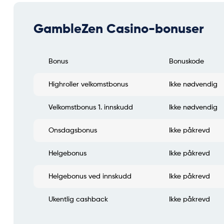
GambleZen Casino-bonuser
Bonus
Bonuskode
Highroller velkomstbonus
Ikke nødvendig
Velkomstbonus 1. innskudd
Ikke nødvendig
Onsdagsbonus
Ikke påkrevd
Helgebonus
Ikke påkrevd
Helgebonus ved innskudd
Ikke påkrevd
Ukentlig cashback
Ikke påkrevd