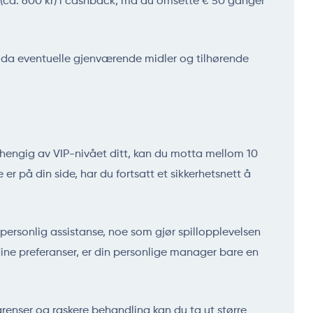
(ca. 600 kr) i cashback, må du omsette € 50 ganger
, da eventuelle gjenværende midler og tilhørende
hengig av VIP-nivået ditt, kan du motta mellom 10
r på din side, har du fortsatt et sikkerhetsnett å
 personlig assistanse, noe som gjør spillopplevelsen
ine preferanser, er din personlige manager bare en
renser og raskere behandling kan du ta ut større