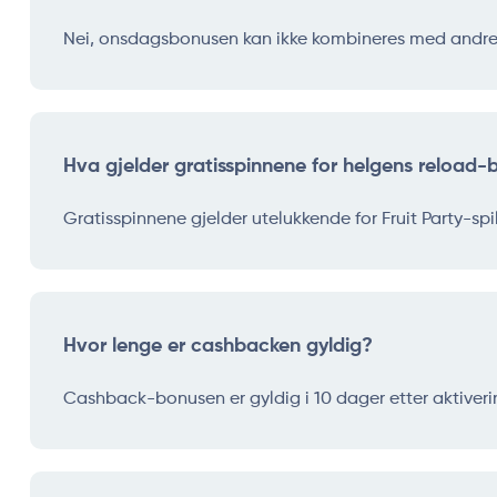
Nei, onsdagsbonusen kan ikke kombineres med andre
Hva gjelder gratisspinnene for helgens reload-
Gratisspinnene gjelder utelukkende for Fruit Party-sp
Hvor lenge er cashbacken gyldig?
Cashback-bonusen er gyldig i 10 dager etter aktiverin