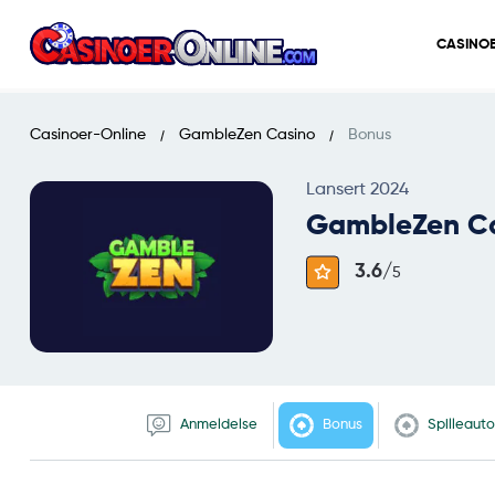
CASINOE
Casinoer-Online
GambleZen Casino
Bonus
Lansert 2024
GambleZen Ca
3.6/
5
Anmeldelse
Bonus
Spilleaut