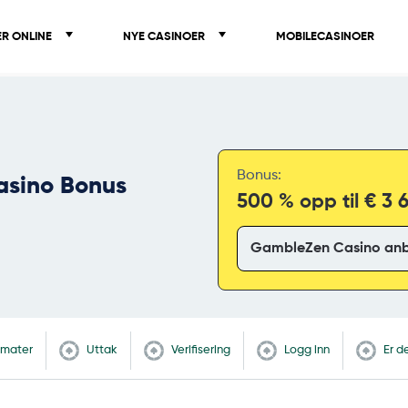
R ONLINE
NYE CASINOER
MOBILECASINOER
Bonus:
sino Bonus
500 % opp til € 3 
GambleZen Casino anbe
omater
Uttak
Verifisering
Logg inn
Er de