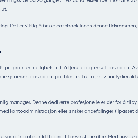
etningskrav på 20 ganger. Hvis du for eksempel mottar € 50 
 ut.
ring. Det er viktig å bruke cashback innen denne tidsrammen
o
P-program er muligheten til å tjene ubegrenset cashback. Av
 sjenerøse cashback-politikken sikrer at selv når lykken ikke e
onlig manager. Denne dedikerte profesjonelle er der for å tilby
ed kontoadministrasjon eller ønsker anbefalinger tilpasset d
 som gir problemfri tilgang til gevinstene dine. Med høyere g